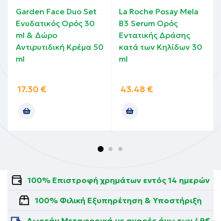
Garden Face Duo Set
La Roche Posay Mela
Ενυδατικός Ορός 30
B3 Serum Ορός
ml & Δώρο
Εντατικής Δράσης
Αντιρυτιδική Κρέμα 50
κατά των Κηλίδων 30
ml
ml
17.30
€
43.48
€
100% Επιστροφή χρημάτων εντός 14 ημερών
100% Φιλική Εξυπηρέτηση & Υποστήριξη
Δωρεάν Μεταφορικά με αγορές άνω των 49€