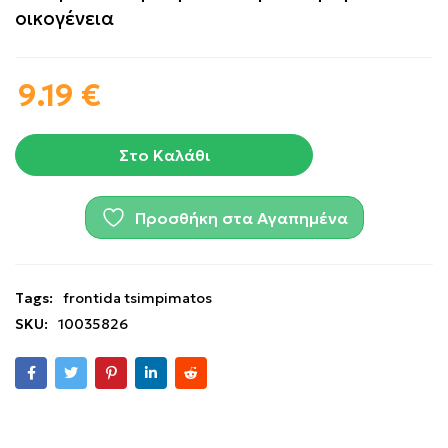
οικογένεια
9.19
€
Στο Καλάθι
Προσθήκη στα Αγαπημένα
Tags:
frontida tsimpimatos
SKU:
10035826