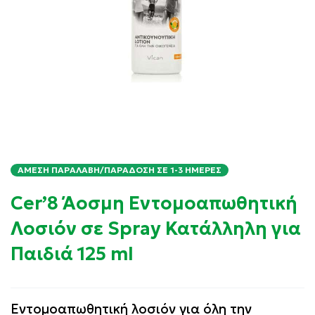
ΆΜΕΣΗ ΠΑΡΑΛΑΒΉ/ΠΑΡΆΔΟΣΗ ΣΕ 1-3 ΗΜΈΡΕΣ
Cer’8 Άοσμη Εντομοαπωθητική
Λοσιόν σε Spray Κατάλληλη για
Παιδιά 125 ml
Εντομοαπωθητική λοσιόν για όλη την