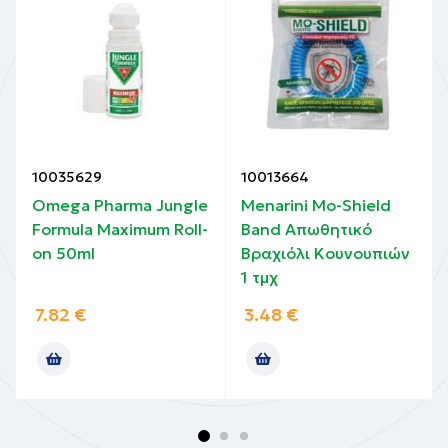
10035629
10013664
Omega Pharma Jungle
Menarini Mo-Shield
Formula Maximum Roll-
Band Απωθητικό
on 50ml
Bραχιόλι Κουνουπιών
1 τμχ
7.82
€
3.48
€