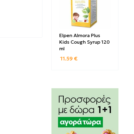
Elpen Almora Plus
Kids Cough Syrup 120
ml
11.59
€