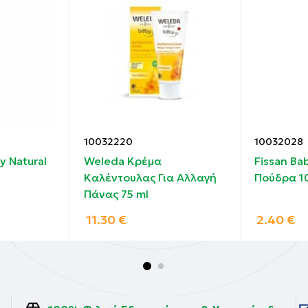
10032220
10032028
y Natural
Weleda Κρέμα
Fissan Ba
Καλέντουλας Για Αλλαγή
Πούδρα 1
Πάνας 75 ml
11.30
€
2.40
€