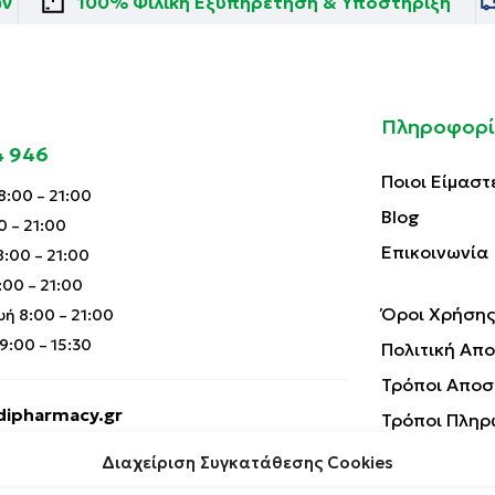
ών
100% Φιλική Εξυπηρέτηση & Υποστήριξη
Πληροφορί
4 946
Ποιοι Είμαστ
:00 – 21:00
Blog
0 – 21:00
Επικοινωνία
:00 – 21:00
00 – 21:00
Όροι Χρήσης
ή 8:00 – 21:00
:00 – 15:30
Πολιτική Απ
Τρόποι Αποσ
ipharmacy.gr
Τρόποι Πληρ
Επιστροφές 
Διαχείριση Συγκατάθεσης Cookies