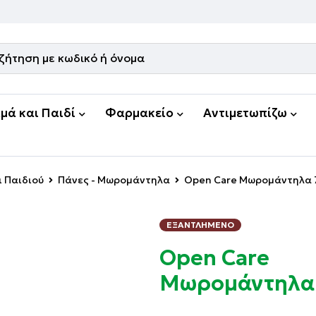
μά και Παιδί
Φαρμακείο
Αντιμετωπίζω
 Παιδιού
Πάνες - Μωρομάντηλα
Open Care Μωρομάντηλα 
ΕΞΑΝΤΛΗΜΈΝΟ
Open Care
Μωρομάντηλα 