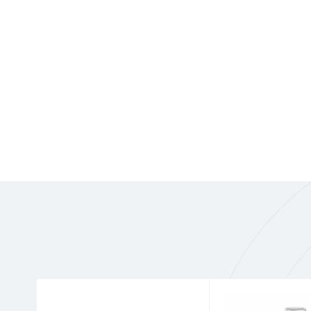
Χωρίς οινόπνευμα.