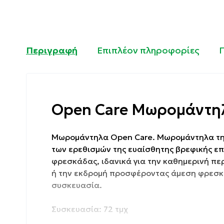
Περιγραφή
Επιπλέον πληροφορίες
Open Care Μωρομάντηλ
Μωρομάντηλα Open Care. Μωρομάντηλα της 
των ερεθισμών της ευαίσθητης βρεφικής επ
φρεσκάδας, ιδανικά για την καθημερινή περ
ή την εκδρομή προσφέροντας άμεση φρεσκά
συσκευασία.
Συσκευασία: 72 τμχ