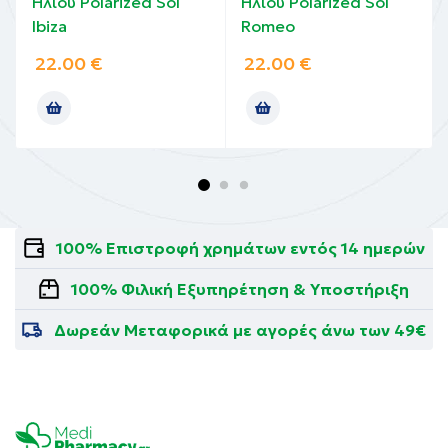
Ηλίου Polarized Sol
Ηλίου Polarized Sol
Ibiza
Romeo
22.00
€
22.00
€
100% Επιστροφή χρημάτων εντός 14 ημερών
100% Φιλική Εξυπηρέτηση & Υποστήριξη
Δωρεάν Μεταφορικά με αγορές άνω των 49€