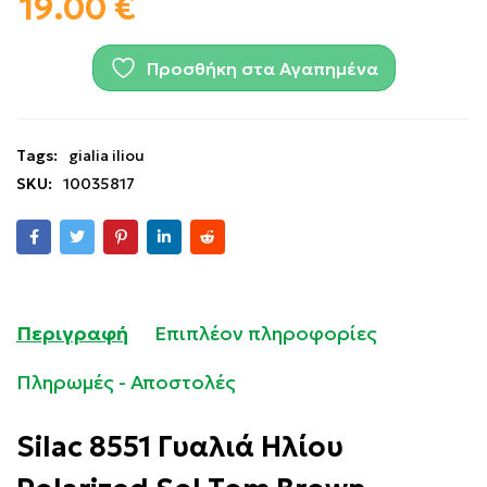
19.00
€
Προσθήκη στα Αγαπημένα
Tags:
gialia iliou
SKU:
10035817
Περιγραφή
Επιπλέον πληροφορίες
Πληρωμές - Αποστολές
Silac 8551 Γυαλιά Ηλίου