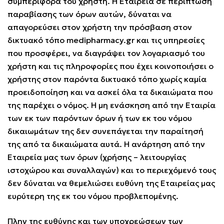
συμπεριφορά του χρήστη. Η Εταιρεία σε περίπτωση
παραβίασης των όρων αυτών, δύναται να
απαγορεύσει στον χρήστη την πρόσβαση στον
δικτυακό τόπο medipharmacy.gr και τις υπηρεσίες
που προσφέρει, να διαγράψει τον λογαριασμό του
χρήστη και τις πληροφορίες που έχει κοινοποιήσει ο
χρήστης στον παρόντα δικτυακό τόπο χωρίς καμία
προειδοποίηση και να ασκεί όλα τα δικαιώματα που
της παρέχει ο νόμος. Η μη ενάσκηση από την Εταιρία
των εκ των παρόντων όρων ή των εκ του νόμου
δικαιωμάτων της δεν συνεπάγεται την παραίτησή
της από τα δικαιώματα αυτά. Η ανάρτηση από την
Εταιρεία μας των όρων (χρήσης – λειτουργίας
ιστοχώρου και συναλλαγών) και το περιεχόμενό τους
δεν δύναται να θεμελιώσει ευθύνη της Εταιρείας μας
ευρύτερη της εκ του νόμου προβλεπομένης.
Πλην της ευθύνης και των υποχρεώσεων των