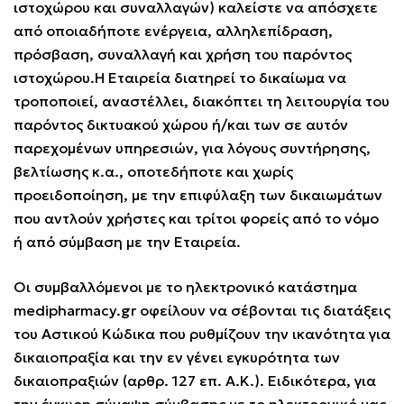
ιστοχώρου και συναλλαγών) καλείστε να απόσχετε
από οποιαδήποτε ενέργεια, αλληλεπίδραση,
πρόσβαση, συναλλαγή και χρήση του παρόντος
ιστοχώρου.Η Εταιρεία διατηρεί το δικαίωμα να
τροποποιεί, αναστέλλει, διακόπτει τη λειτουργία του
παρόντος δικτυακού χώρου ή/και των σε αυτόν
παρεχομένων υπηρεσιών, για λόγους συντήρησης,
βελτίωσης κ.α., οποτεδήποτε και χωρίς
προειδοποίηση, με την επιφύλαξη των δικαιωμάτων
που αντλούν χρήστες και τρίτοι φορείς από το νόμο
ή από σύμβαση με την Εταιρεία.
Οι συμβαλλόμενοι με το ηλεκτρονικό κατάστημα
medipharmacy.gr οφείλουν να σέβονται τις διατάξεις
του Αστικού Κώδικα που ρυθμίζουν την ικανότητα για
δικαιοπραξία και την εν γένει εγκυρότητα των
δικαιοπραξιών (αρθρ. 127 επ. Α.Κ.). Ειδικότερα, για