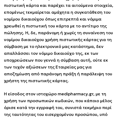
πιστωτική κάρτα και παρέχει τα αιτούμενα στοιχεία,
επομένως τεκμαίρεται αμάχητα η συγκατάθεση του
νομίμου δικαιούχου όπως επιτρεπτά και νόμιμα
χρεωθεί η πιστωτική του κάρτα με το αντίτιμο της
πώλησης. Η, δε, παράνομη ή χωρίς τη συναίνεση του
νομίμου δικαιούχου χρήση πιστωτικής κάρτας για τη
σύμβαση με το ηλεκτρονικό μας κατάστημα, δεν
απαλλάσσει τον νόμιμο δικαιούχο της, εκ των
υποχρεώσεων που γεννά η σύμβαση αυτή, ούτε εκ
των τυχόν αξιώσεων της Εταιρείας μας για
αποζημίωση από παράνομη πράξη ή παράλειψη του
χρήστη της πιστωτικής κάρτας.
Η είσοδος στον ιστοχώρο
medipharmacy.gr
, με τη
χρήση των προσωπικών κωδικών, που κάποιο μέλος
όρισε κατά την εγγραφή του, συνιστά τεκμήριο περί
της ταυτότητας του εισερχομένου προσώπου, υπό