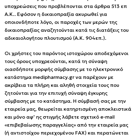
υποχρεώσεις που προβλέπονται στα άρθρα 513 επ
Α.Κ.. Εφόσον η δικαιοπραξία ακυρωθεί για
οποιονδήποτε λόγο, οι παροχές των μερών της
δικαιοπραξίας αναζητούνται κατά τις διατάξεις του
αδικαιολογήτου πλουτισμού (Α.Κ. 904επ.).
Οι χρήστες του παρόντος ιστοχώρου αποδεχόμενοι
τους όρους υποχρεούνται, κατά τη σύναψη
οιασδήποτε μορφής σύμβασης με το ηλεκτρονικό
κατάστημα medipharmacy.gr να παρέχουν με
ακρίβεια τα πλήρη και αληθή στοιχεία τους που
ζητούνται για την επιτυχή σύναψη έγκυρης
σύμβασης με το κατάστημα. Η σύμβασή σας με την
εταιρεία μας, θεωρείται κατηρτισμένη αποκλειστικά
και μόνο αφ’ ης στιγμής λάβετε σχετικό e-mail
«επιβεβαίωσης παραγγελίας» από την εταιρεία μας
(ή αντιστοίχου περιεχομένου FAX) και περατώνεται