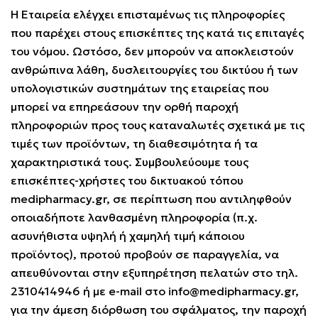
Η Εταιρεία ελέγχει επισταμένως τις πληροφορίες
που παρέχει στους επισκέπτες της κατά τις επιταγές
του νόμου. Ωστόσο, δεν μπορούν να αποκλειστούν
ανθρώπινα λάθη, δυσλειτουργίες του δικτύου ή των
υπολογιστικών συστημάτων της εταιρείας που
μπορεί να επηρεάσουν την ορθή παροχή
πληροφοριών προς τους καταναλωτές σχετικά με τις
τιμές των προϊόντων, τη διαθεσιμότητα ή τα
χαρακτηριστικά τους. Συμβουλεύουμε τους
επισκέπτες-χρήστες του δικτυακού τόπου
medipharmacy.gr
, σε περίπτωση που αντιληφθούν
οποιαδήποτε λανθασμένη πληροφορία (π.χ.
ασυνήθιστα υψηλή ή χαμηλή τιμή κάποιου
προϊόντος), προτού προβούν σε παραγγελία, να
απευθύνονται στην εξυπηρέτηση πελατών στο τηλ.
2310414946 ή με e-mail στο
info@medipharmacy.gr
,
για την άμεση διόρθωση του σφάλματος, την παροχή