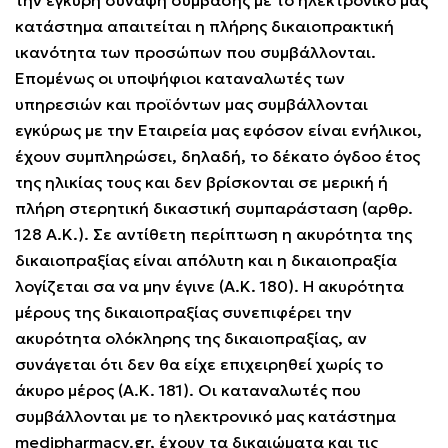
την έγκυρη σύναψη σύμβασης με το ηλεκτρονικό μας
κατάστημα απαιτείται η πλήρης δικαιοπρακτική
ικανότητα των προσώπων που συμβάλλονται.
Επομένως οι υποψήφιοι καταναλωτές των
υπηρεσιών και προϊόντων μας συμβάλλονται
εγκύρως με την Εταιρεία μας εφόσον είναι ενήλικοι,
έχουν συμπληρώσει, δηλαδή, το δέκατο όγδοο έτος
της ηλικίας τους και δεν βρίσκονται σε μερική ή
πλήρη στερητική δικαστική συμπαράσταση (αρθρ.
128 Α.Κ.). Σε αντίθετη περίπτωση η ακυρότητα της
δικαιοπραξίας είναι απόλυτη και η δικαιοπραξία
λογίζεται σα να μην έγινε (Α.Κ. 180). Η ακυρότητα
μέρους της δικαιοπραξίας συνεπιφέρει την
ακυρότητα ολόκληρης της δικαιοπραξίας, αν
συνάγεται ότι δεν θα είχε επιχειρηθεί χωρίς το
άκυρο μέρος (Α.Κ. 181). Οι καταναλωτές που
συμβάλλονται με το ηλεκτρονικό μας κατάστημα
medipharmacy.gr
, έχουν τα δικαιώματα και τις