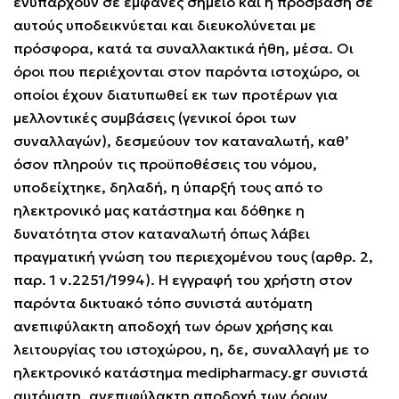
ενυπάρχουν σε εμφανές σημείο και η πρόσβαση σε
αυτούς υποδεικνύεται και διευκολύνεται με
πρόσφορα, κατά τα συναλλακτικά ήθη, μέσα. Οι
όροι που περιέχονται στον παρόντα ιστοχώρο, οι
οποίοι έχουν διατυπωθεί εκ των προτέρων για
μελλοντικές συμβάσεις (γενικοί όροι των
συναλλαγών), δεσμεύουν τον καταναλωτή, καθ’
όσον πληρούν τις προϋποθέσεις του νόμου,
υποδείχτηκε, δηλαδή, η ύπαρξή τους από το
ηλεκτρονικό μας κατάστημα και δόθηκε η
δυνατότητα στον καταναλωτή όπως λάβει
πραγματική γνώση του περιεχομένου τους (αρθρ. 2,
παρ. 1 ν.2251/1994). Η εγγραφή του χρήστη στον
παρόντα δικτυακό τόπο συνιστά αυτόματη
ανεπιφύλακτη αποδοχή των όρων χρήσης και
λειτουργίας του ιστοχώρου, η, δε, συναλλαγή με το
ηλεκτρονικό κατάστημα medipharmacy.gr συνιστά
αυτόματη, ανεπιφύλακτη αποδοχή των όρων