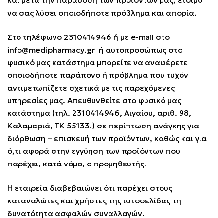
και μετά την παράδοση των προϊόντων μας, έτοιμο
να σας λύσει οποιοδήποτε πρόβλημα και απορία.
Στο τηλέφωνο 2310414946 ή με e-mail στο
info@medipharmacy.gr
ή αυτοπροσώπως στο
φυσικό μας κατάστημα μπορείτε να αναφέρετε
οποιοδήποτε παράπονο ή πρόβλημα που τυχόν
αντιμετωπίζετε σχετικά με τις παρεχόμενες
υπηρεσίες μας. Απευθυνθείτε στο φυσικό μας
κατάστημα (τηλ. 2310414946, Αιγαίου, αριθ. 98,
Καλαμαριά, ΤΚ 55133.) σε περίπτωση ανάγκης για
διόρθωση – επισκευή των προϊόντων, καθώς και για
ό,τι αφορά στην εγγύηση των προϊόντων που
παρέχει, κατά νόμο, ο προμηθευτής.
Η εταιρεία διαβεβαιώνει ότι παρέχει στους
καταναλώτες και χρήστες της ιστοσελίδας τη
δυνατότητα ασφαλών συναλλαγών.