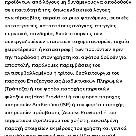
προϊόντων από λόγους μη δυνάμενους να αποδοθούν
σε υπαιτιότητά της, όπως ενδεικτικά λόγους
ανωτέρας βίας, ακραία καιρικά φαινόμενα, φυσικές
καταστροφές, καταστάσεις ανάγκης, απεργίες,
πυρκαγιά, πανδημία, δυσλειτουργίες των
συνεργαζομένων εταιρειών ταχυμεταφορών, τυχαία
χειροτέρευση ή καταστροφή των προϊόντων πριν
την παράδοση στον χρήστη και αφότου δοθούν για
αποστολή, παράνομες παρεμβάσεις του
αντισυμβαλλομένου ή τρίτου, δυσλειτουργία του
παρόχου Επεξεργασίας Διαδικτυακών Πληρωμών
(Τράπεζα) ή του φορέα παροχής υπηρεσιών
φιλοξενίας (Host Provider) ή του φορέα παροχής
υπηρεσιών Διαδικτύου (ISP) ή του φορέα παροχής
υπηρεσιών πρόσβασης (Access Provider) ή του
τερματικού εξοπλισμού του χρήστη, εσφαλμένη
παροχή στοιχείων εκ μέρους του χρήστη και γενικά