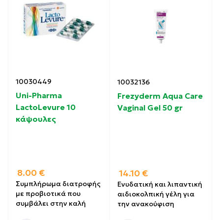
10030449
10032136
Uni-Pharma
Frezyderm Aqua Care
LactoLevure 10
Vaginal Gel 50 gr
κάψουλες
8.00
€
14.10
€
Συμπλήρωμα διατροφής
Ενυδατική και λιπαντική
με προβιοτικά που
αιδιοκολπική γέλη για
συμβάλει στην καλή
την ανακούφιση