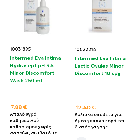
10031895
10022214
Intermed Eva Intima
Intermed Eva Intima
Hydrasept pH 3.5
Lactic Ovules Minor
Minor Discomfort
Discomfort 10 τμχ
Wash 250 ml
7.88
€
12.40
€
Aπαλό υγρό
Κολπικά υπόθετα για
καθημερινού
άμεση επαναφορά και
καθαρισμού χωρίς
διατήρηση της
σαπούνι, συμβατό με