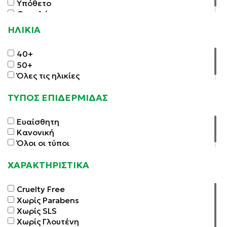
Υπόθετο
Φακελάκια
ΗΛΙΚΙΑ
40+
50+
Όλες τις ηλικίες
ΤΥΠΟΣ ΕΠΙΔΕΡΜΙΔΑΣ
Ευαίσθητη
Κανονική
Όλοι οι τύποι
ΧΑΡΑΚΤΗΡΙΣΤΙΚΑ
Cruelty Free
Χωρίς Parabens
Χωρίς SLS
Χωρίς Γλουτένη