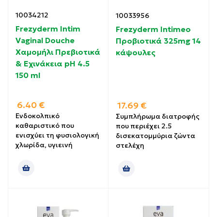
10034212
10033956
Frezyderm Intim
Frezyderm Intimeo
Vaginal Douche
Προβιοτικά 325mg 14
Χαμομήλι Πρεβιοτικά
κάψουλες
& Εχινάκεια pH 4.5
150 ml
6.40
€
17.69
€
Ενδοκολπικό
Συμπλήρωμα διατροφής
καθαριστικό που
που περιέχει 2.5
ενισχύει τη φυσιολογική
δισεκατομμύρια ζώντα
χλωρίδα, υγιεινή
στελέχη