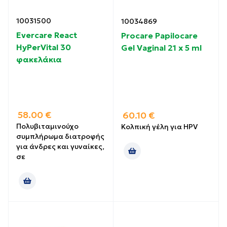
10031500
10034869
Evercare React
Procare Papilocare
HyPerVital 30
Gel Vaginal 21 x 5 ml
φακελάκια
58.00
€
60.10
€
Πολυβιταμινούχο
Κολπική γέλη για HPV
συμπλήρωμα διατροφής
για άνδρες και γυναίκες,
σε