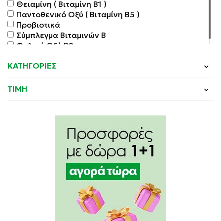
Θειαμίνη ( Βιταμίνη Β1 )
Παντοθενικό Οξύ ( Βιταμίνη Β5 )
Προβιοτικά
Σύμπλεγμα Βιταμινών Β
Φολικό Οξύ Β9
ΚΑΤΗΓΟΡΙΕΣ
ΤΙΜΗ