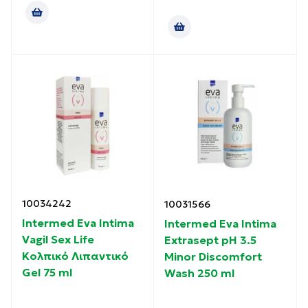
10034242
10031566
Intermed Eva Intima
Intermed Eva Intima
Vagil Sex Life
Extrasept pH 3.5
Κολπικό Λιπαντικό
Minor Discomfort
Gel 75 ml
Wash 250 ml