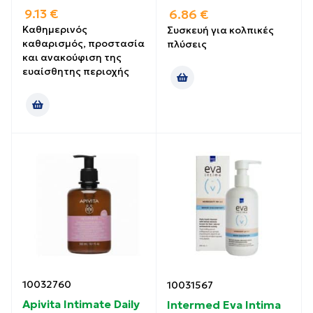
9.13
€
6.86
€
Καθημερινός
Συσκευή για κολπικές
καθαρισμός, προστασία
πλύσεις
και ανακούφιση της
ευαίσθητης περιοχής
10032760
10031567
Apivita Intimate Daily
Intermed Eva Intima