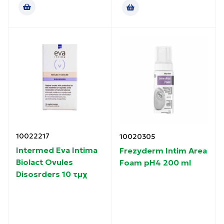
10022217
10020305
Intermed Eva Intima
Frezyderm Intim Area
Biolact Ovules
Foam pH4 200 ml
Disosrders 10 τμχ