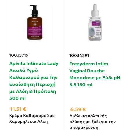
10035719
10034291
Apivita Intimate Lady
Frezyderm Intim
Απαλό Υγρό
Vaginal Douche
Καθαρισμού για Την
Monodose με Ξύδι pH
Ευαίσθητη Περιοχή
3.5 150 ml
με Αλόη & Πρόπολη
300 ml
11.51
€
6.59
€
Κρέμα Καθαρισμού με
Διάλυμα κολπικής
Χαμομήλι και Αλόη
πλύσης με ξύδι για την
απομάκρυνση