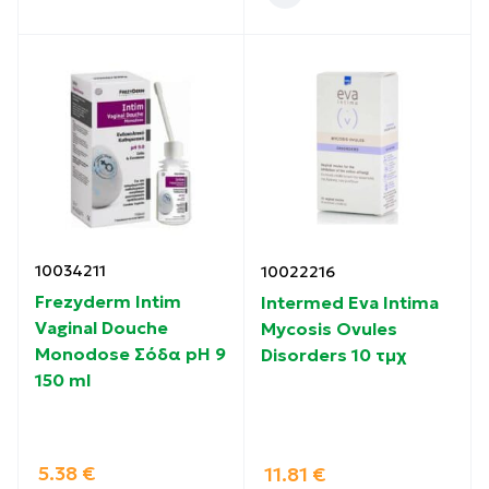
10034211
10022216
Frezyderm Intim
Intermed Eva Intima
Vaginal Douche
Mycosis Ovules
Monodose Σόδα pH 9
Disorders 10 τμχ
150 ml
5.38
€
11.81
€