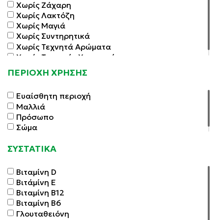
Χωρίς Ζάχαρη
Χωρίς Λακτόζη
Χωρίς Μαγιά
Χωρίς Συντηρητικά
Χωρίς Τεχνητά Αρώματα
Χωρίς Τεχνητές Χρωστικές
ΠΕΡΙΟΧΗ ΧΡΗΣΗΣ
Ευαίσθητη περιοχή
Μαλλιά
Πρόσωπο
Σώμα
ΣΥΣΤΑΤΙΚΑ
Βιταμίνη D
Βιτάμίνη E
Βιταμίνη Β12
Βιταμίνη Β6
Γλουταθειόνη