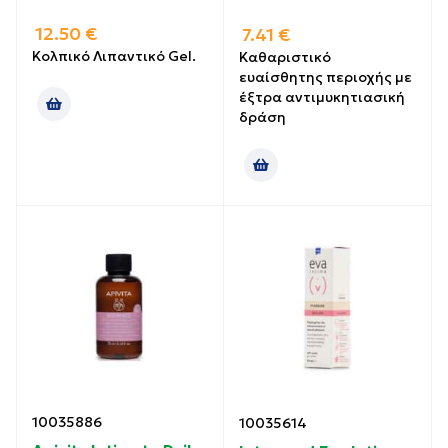
12.50
€
7.41
€
Κολπικό Λιπαντικό Gel.
Καθαριστικό
ευαίσθητης περιοχής με
έξτρα αντιμυκητιασική
δράση
10035886
10035614