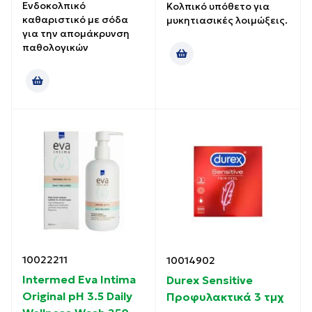
Ενδοκολπικό
Κολπικό υπόθετο για
καθαριστικό με σόδα
μυκητιασικές λοιμώξεις.
για την απομάκρυνση
παθολογικών
10022211
10014902
Intermed Eva Intima
Durex Sensitive
Original pH 3.5 Daily
Προφυλακτικά 3 τμχ