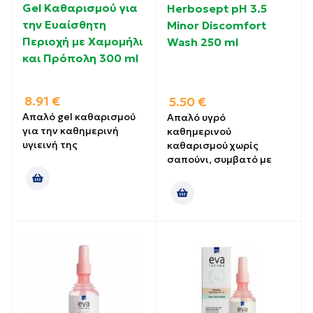
Gel Καθαρισμού για
Herbosept pH 3.5
την Ευαίσθητη
Minor Discomfort
Περιοχή με Χαμομήλι
Wash 250 ml
και Πρόπολη 300 ml
8.91
€
5.50
€
Απαλό gel καθαρισμού
Απαλό υγρό
για την καθημερινή
καθημερινού
υγιεινή της
καθαρισμού χωρίς
σαπούνι, συμβατό με