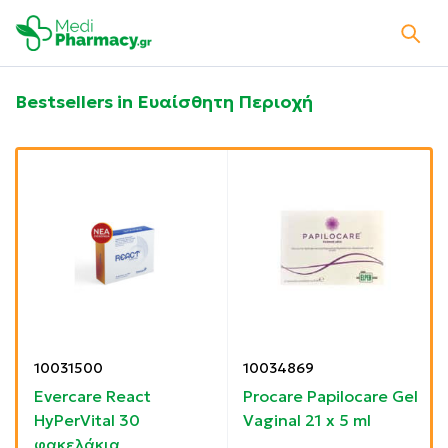
Bestsellers in Ευαίσθητη Περιοχή
10031500
10034869
Evercare React
Procare Papilocare Gel
HyPerVital 30
Vaginal 21 x 5 ml
φακελάκια