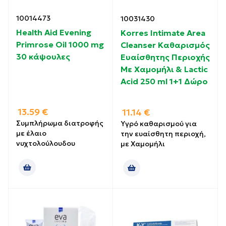
10014473
10031430
Health Aid Evening
Korres Intimate Area
Primrose Oil 1000 mg
Cleanser Καθαρισμός
30 κάψουλες
Ευαίσθητης Περιοχής
Με Χαμομήλι & Lactic
Acid 250 ml 1+1 Δώρο
13.59
€
11.14
€
Συμπλήρωμα διατροφής
Yγρό καθαρισμού για
με έλαιο
την ευαίσθητη περιοχή,
νυχτολούλουδου
με Χαμομήλι