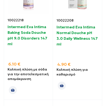
10022218
10022208
Intermed Eva Intima
Intermed Eva Intima
Baking Soda Douche
Normal Douche pH
pH 9.0 Disorders 147
3.0 Daily Wellness 147
ml
ml
6.10
€
4.90
€
Κολπική πλύση με σόδα
Κολπική πλύση για
για την αποτελεσματική
καθαρισμό
απομάκρυνση