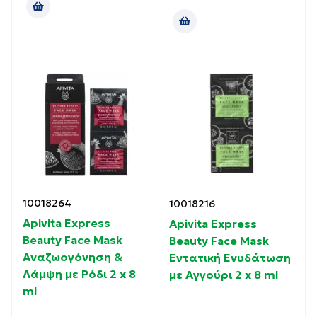
10018264
10018216
Apivita Express
Apivita Express
Beauty Face Mask
Beauty Face Mask
Αναζωογόνηση &
Εντατική Ενυδάτωση
Λάμψη με Ρόδι 2 x 8
με Αγγούρι 2 x 8 ml
ml