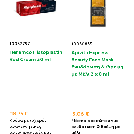
10032797
10030835
Heremco Histoplastin
Apivita Express
Red Cream 30 ml
Beauty Face Mask
Ενυδάτωση & Θρέψη
με Μέλι 2 x 8 ml
18.75
€
3.06
€
Κρέμα με ισχυρές
Μάσκα προσώπου για
αναγεννητικές,
ενυδάτωση & θρέψη με
αντιγηραντικές και
μέλι