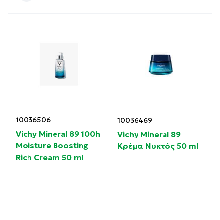
10036506
10036469
Vichy Mineral 89 100h
Vichy Mineral 89
Moisture Boosting
Κρέμα Νυκτός 50 ml
Rich Cream 50 ml