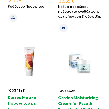
2.00
€
30.55
€
Ροδόνερο Προσώπου
Κρέμα προσώπου
ημέρας για ενυδάτωση,
αντιγήρανση & σύσφιξη.
10034365
10034329
Korres Μάσκα
Garden Moisturizing
Προσώπου με
Cream for Face &