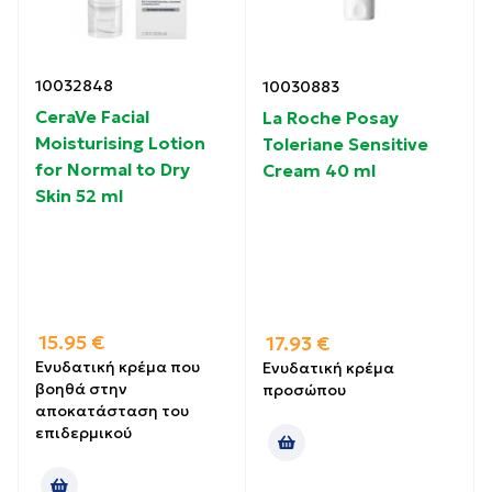
10032848
10030883
CeraVe Facial
La Roche Posay
Moisturising Lotion
Toleriane Sensitive
for Normal to Dry
Cream 40 ml
Skin 52 ml
15.95
€
17.93
€
Ενυδατική κρέμα που
Eνυδατική κρέμα
βοηθά στην
προσώπου
αποκατάσταση του
επιδερμικού