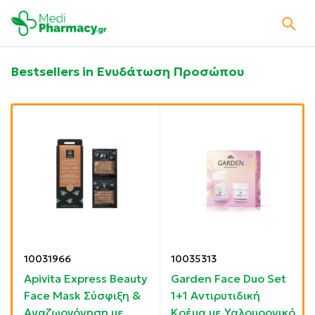
Bestsellers in Ενυδάτωση Προσώπου
10031966
10035313
y
Apivita Express Beauty
Garden Face Duo Set
Face Mask Σύσφιξη &
1+1 Αντιρυτιδική
Αναζωογόνηση με
Κρέμα με Υαλουρονικό