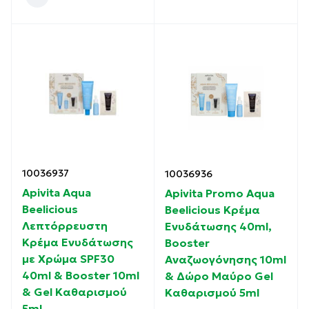
10036937
10036936
Apivita Aqua
Apivita Promo Aqua
Beelicious
Beelicious Κρέμα
Λεπτόρρευστη
Ενυδάτωσης 40ml,
Kρέμα Ενυδάτωσης
Booster
με Χρώμα SPF30
Αναζωογόνησης 10ml
40ml & Booster 10ml
& Δώρο Μαύρο Gel
& Gel Καθαρισμού
Καθαρισμού 5ml
5ml