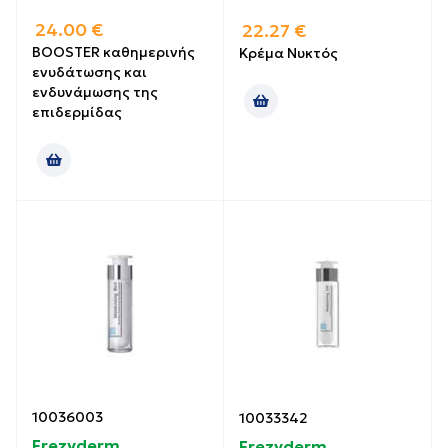
24.00
€
22.27
€
BOOSTER καθημερινής
Κρέμα Νυκτός
ενυδάτωσης και
ενδυνάμωσης της
επιδερμίδας
10036003
10033342
Frezyderm
Frezyderm