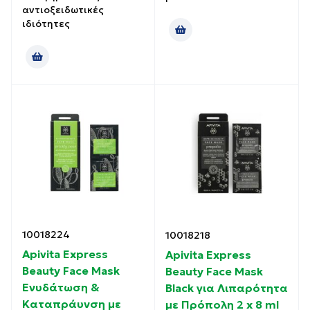
αντιοξειδωτικές
ιδιότητες
10018224
10018218
Apivita Express
Apivita Express
Beauty Face Mask
Beauty Face Mask
Ενυδάτωση &
Black για Λιπαρότητα
Καταπράυνση με
με Πρόπολη 2 x 8 ml