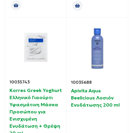
10035743
10035688
Korres Greek Yoghurt
Apivita Aqua
Ελληνικό Γιαούρτι
Beelicious Λοσιόν
Υφασμάτινη Μάσκα
Ενυδάτωσης 200 ml
Προσώπου για
Ενισχυμένη
Ενυδάτωση + Θρέψη