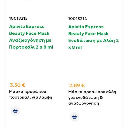
10018215
10018214
Apivita Express
Apivita Express
Beauty Face Mask
Beauty Face Mask
Αναζωογόνηση με
Ενυδάτωση με Αλόη 2
Πορτοκάλι 2 x 8 ml
x 8 ml
3.30
€
2.89
€
Μάσκα προσώπου
Μάσκα προσώπου αλόη
πορτοκάλι για λάμψη
για ενυδάτωση &
αναζωογόνηση