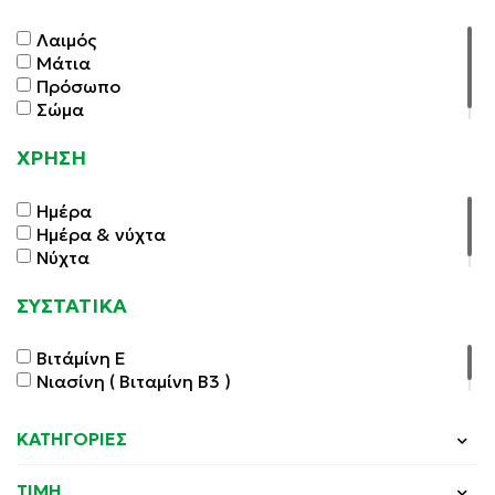
Λαιμός
Μάτια
Πρόσωπο
Σώμα
ΧΡΗΣΗ
Ημέρα
Ημέρα & νύχτα
Νύχτα
ΣΥΣΤΑΤΙΚΑ
Βιτάμίνη E
Νιασίνη ( Βιταμίνη Β3 )
ΚΑΤΗΓΟΡΙΕΣ
ΤΙΜΗ