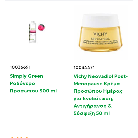
10036691
10034471
Simply Green
Vichy Neovadiol Post-
Ροδόνερο
Menopause Κρέμα
Προσωπου 300 ml
Προσώπου Ημέρας
για Ενυδάτωση,
Αντιγήρανση &
Σύσφιξη 50 ml