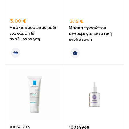
3.00
€
3.15
€
Μάσκα προσώπου ρόδι
Μάσκα προσώπου
για λάμψη &
αγγούρι για εντατική
αναζωογόνηση
ενυδάτωση
10034203
10034968