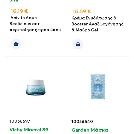
16.19
€
16.59
€
Apivita Aqua
Κρέμα Ενυδάτωσης &
Beelicious σετ
Booster Αναζωογόνησης
περιποίησης προσώπου
& Μαύρο Gel
10036697
10036640
Vichy Mineral 89
Garden Μάσκα