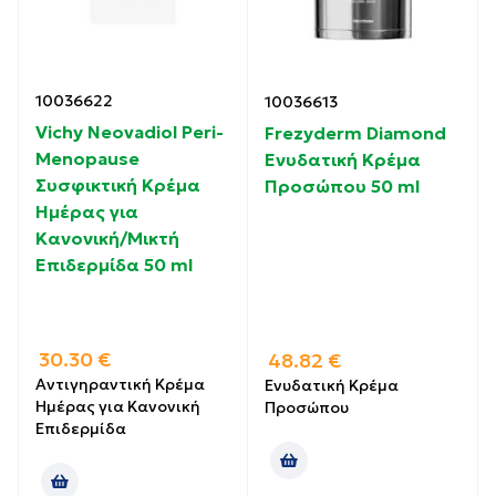
10036622
10036613
Vichy Neovadiol Peri-
Frezyderm Diamond
Menopause
Ενυδατική Κρέμα
Συσφικτική Κρέμα
Προσώπου 50 ml
Ημέρας για
Κανονική/Μικτή
Επιδερμίδα 50 ml
30.30
€
48.82
€
Αντιγηραντική Κρέμα
Ενυδατική Κρέμα
Ημέρας για Κανονική
Προσώπου
Επιδερμίδα