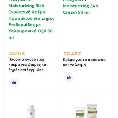
Moisturizing Rich
Moisturizing 24h
Ενυδατική Κρέμα
Cream 50 ml
Προσώπου για Ξηρές
Επιδερμίδες με
Υαλουρονικό Οξύ 50
ml
23.10
€
20.45
€
Πλούσια ενυδατική
Κρέμα για το πρόσωπο
κρέμα για ώριμες και
και το λαιμό
ξηρές επιδερμίδες