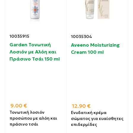
10035915
10035304
Garden Τονωτική
Aveeno Moisturizing
Λοσιόν με Αλόη και
Cream 100 ml
Πράσινο Τσάι 150 ml
9.00
€
12.90
€
Τονωτική λοσιόν
Ενυδατική κρέμα
προσώπου με αλόη και
σώματος για ευαίσθητες
πράσινο τσάι
επιδερμίδες