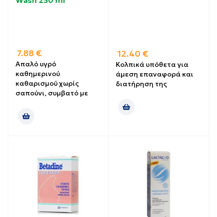
Wash 250 ml
7.88
€
12.40
€
Aπαλό υγρό
Κολπικά υπόθετα για
καθημερινού
άμεση επαναφορά και
καθαρισμού χωρίς
διατήρηση της
σαπούνι, συμβατό με