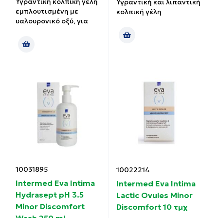
Υγραντική κολπική γέλη
Υγραντική και λιπαντική
εμπλουτισμένη με
κολπική γέλη
υαλουρονικό οξύ, για
10031895
10022214
Intermed Eva Intima
Intermed Eva Intima
Hydrasept pH 3.5
Lactic Ovules Minor
Minor Discomfort
Discomfort 10 τμχ