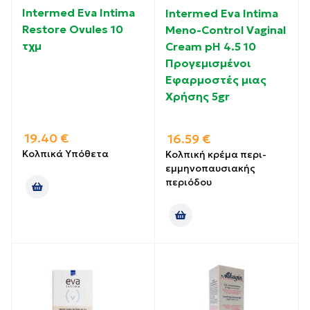
Intermed Eva Intima
Intermed Eva Intima
Restore Ovules 10
Meno-Control Vaginal
τχμ
Cream pH 4.5 10
Προγεμισμένοι
Εφαρμοστές μιας
Χρήσης 5gr
19.40
€
16.59
€
Κολπικά Υπόθετα
Κολπική κρέμα περι-
εμμηνοπαυσιακής
περιόδου