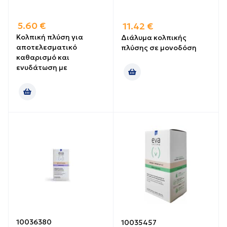
5.60
€
11.42
€
Κολπική πλύση για
Διάλυμα κολπικής
αποτελεσματικό
πλύσης σε μονοδόση
καθαρισμό και
ενυδάτωση με
10036380
10035457