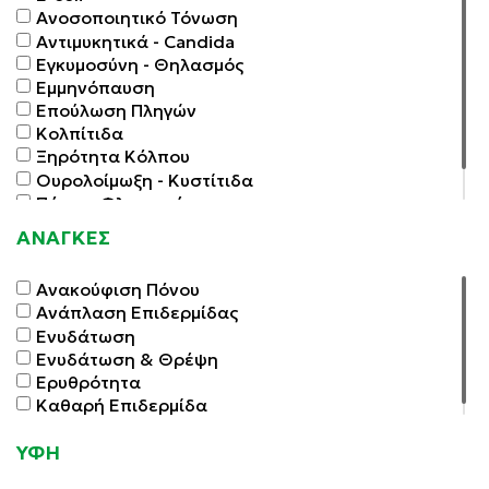
Ανοσοποιητικό Τόνωση
Αντιμυκητικά - Candida
Εγκυμοσύνη - Θηλασμός
Εμμηνόπαυση
Επούλωση Πληγών
Κολπίτιδα
Ξηρότητα Κόλπου
Ουρολοίμωξη - Κυστίτιδα
Πόνοι - Φλεγμονές
Σεξουαλικότητα Τόνωση
ΑΝΑΓΚΕΣ
Ανακούφιση Πόνου
Ανάπλαση Επιδερμίδας
Ενυδάτωση
Ενυδάτωση & Θρέψη
Ερυθρότητα
Καθαρή Επιδερμίδα
ΥΦΗ