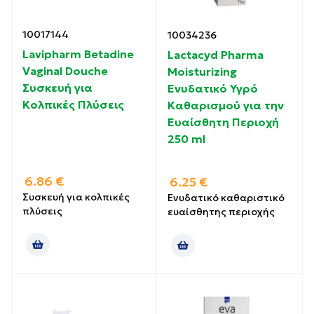
10017144
10034236
Lavipharm Betadine
Lactacyd Pharma
Vaginal Douche
Moisturizing
Συσκευή για
Ενυδατικό Υγρό
Κολπικές Πλύσεις
Καθαρισμού για την
Ευαίσθητη Περιοχή
250 ml
6.86
€
6.25
€
Συσκευή για κολπικές
Ενυδατικό καθαριστικό
πλύσεις
ευαίσθητης περιοχής