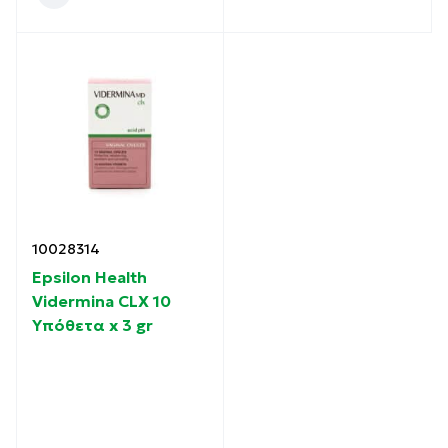
10028314
Epsilon Health
Vidermina CLX 10
Υπόθετα x 3 gr