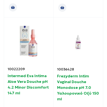
10022209
10036428
Intermed Eva Intima
Frezyderm Intim
Aloe Vera Douche pH
Vaginal Douche
4.2 Minor Discomfort
Monodose pH 7.0
147 ml
Υαλουρονικό Οξύ 150
ml