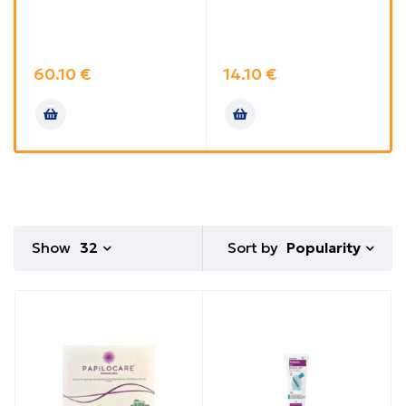
60.10
€
14.10
€
Sort by
Show
32
Popularity