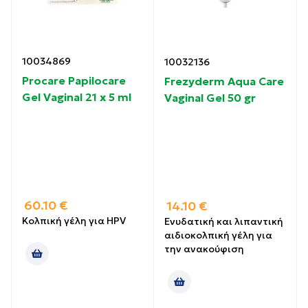
10034869
10032136
Procare Papilocare
Frezyderm Aqua Care
Gel Vaginal 21 x 5 ml
Vaginal Gel 50 gr
60.10
€
14.10
€
Κολπική γέλη για HPV
Ενυδατική και λιπαντική
αιδιοκολπική γέλη για
την ανακούφιση