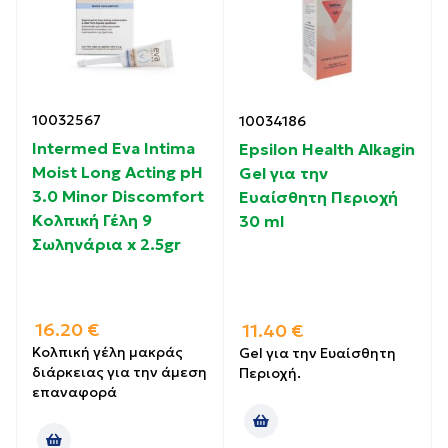
10032567
10034186
Intermed Eva Intima
Epsilon Health Alkagin
Moist Long Acting pH
Gel για την
3.0 Minor Discomfort
Ευαίσθητη Περιοχή
Kολπική Γέλη 9
30 ml
Σωληνάρια x 2.5gr
16.20
€
11.40
€
Κολπική γέλη μακράς
Gel για την Ευαίσθητη
διάρκειας για την άμεση
Περιοχή.
επαναφορά