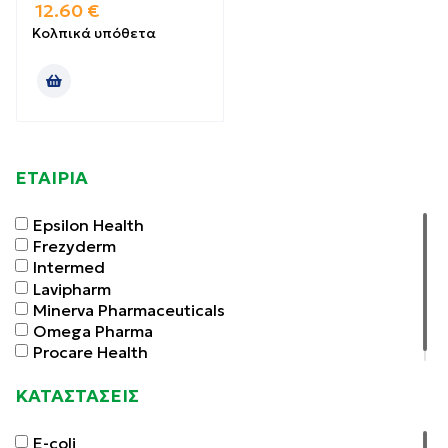
12.60
€
Κολπικά υπόθετα
ΕΤΑΙΡΙΑ
Epsilon Health
Frezyderm
Intermed
Lavipharm
Minerva Pharmaceuticals
Omega Pharma
Procare Health
ΚΑΤΑΣΤΑΣΕΙΣ
E-coli