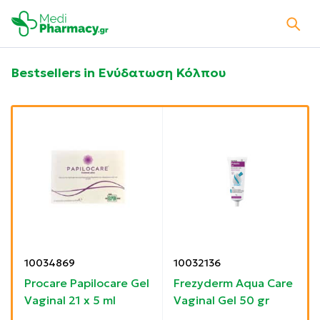
Bestsellers in Ενύδατωση Κόλπου
10034869
10032136
Procare Papilocare Gel
Frezyderm Aqua Care
Vaginal 21 x 5 ml
Vaginal Gel 50 gr