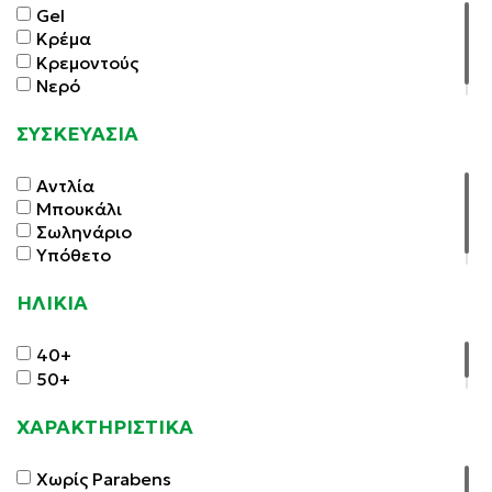
Gel
Κρέμα
Κρεμοντούς
Νερό
ΣΥΣΚΕΥΑΣΙΑ
Αντλία
Μπουκάλι
Σωληνάριο
Υπόθετο
ΗΛΙΚΙΑ
40+
50+
ΧΑΡΑΚΤΗΡΙΣΤΙΚΑ
Χωρίς Parabens