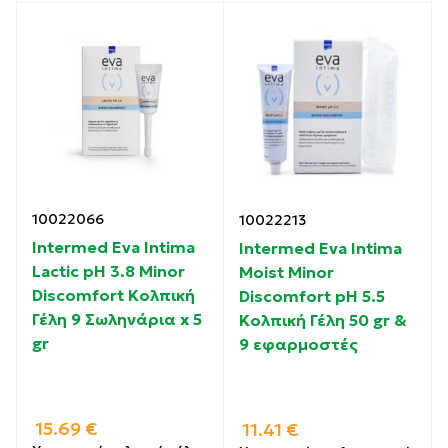
10022066
10022213
Intermed Eva Intima
Intermed Eva Intima
Lactic pH 3.8 Minor
Moist Minor
Discomfort Κολπική
Discomfort pH 5.5
Γέλη 9 Σωληνάρια x 5
Κολπική Γέλη 50 gr &
gr
9 εφαρμοστές
15.69
€
11.41
€