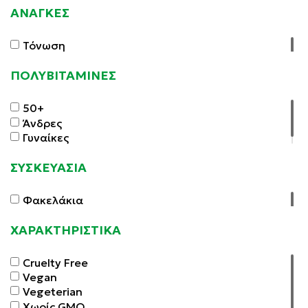
Υγεία Ματιών - Όραση
ΑΝΑΓΚΕΣ
Υπέρταση
Χοληστερίνη
Τόνωση
ΠΟΛΥΒΙΤΑΜΙΝΕΣ
50+
Άνδρες
Γυναίκες
ΣΥΣΚΕΥΑΣΙΑ
Φακελάκια
ΧΑΡΑΚΤΗΡΙΣΤΙΚΑ
Cruelty Free
Vegan
Vegeterian
Χωρίς GMO