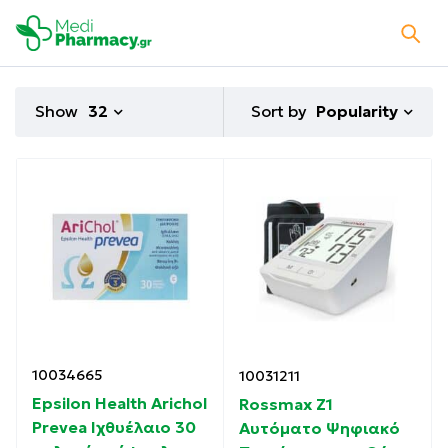
Sort by
Show
32
Popularity
10034665
10031211
Epsilon Health Arichol
Rossmax Z1
Prevea Ιχθυέλαιο 30
Αυτόματο Ψηφιακό