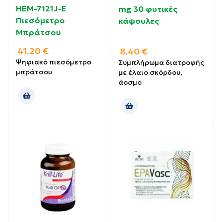
HEM-7121J-E
mg 30 φυτικές
Πιεσόμετρο
κάψουλες
Μπράτσου
41.20
€
8.40
€
Ψηφιακό πιεσόμετρο
Συμπλήρωμα διατροφής
μπράτσου
με έλαιο σκόρδου,
άοσμο