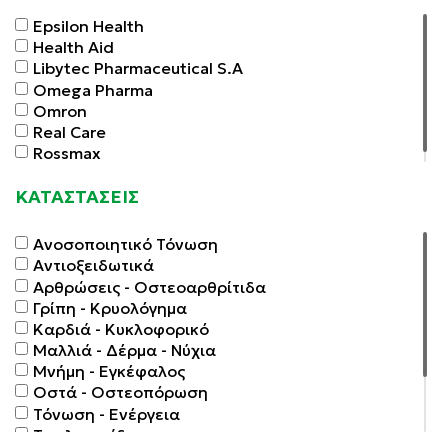
Epsilon Health
Health Aid
Libytec Pharmaceutical S.A
Omega Pharma
Omron
Real Care
Rossmax
ΚΑΤΑΣΤΑΣΕΙΣ
Ανοσοποιητικό Τόνωση
Αντιοξειδωτικά
Αρθρώσεις - Οστεοαρθρίτιδα
Γρίπη - Κρυολόγημα
Καρδιά - Κυκλοφορικό
Μαλλιά - Δέρμα - Νύχια
Μνήμη - Εγκέφαλος
Οστά - Οστεοπόρωση
Τόνωση - Ενέργεια
Τριγλυκερίδια