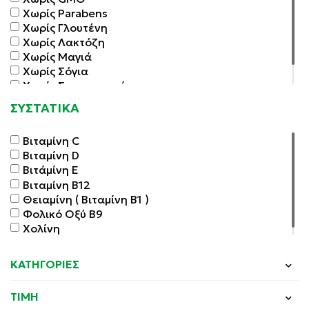
Χωρίς Parabens
Χωρίς Γλουτένη
Χωρίς Λακτόζη
Χωρίς Μαγιά
Χωρίς Σόγια
Χωρίς Συντηρητικά
Χωρίς Τεχνητές Χρωστικές
ΣΥΣΤΑΤΙΚΑ
Βιταμίνη C
Βιταμίνη D
Βιτάμίνη E
Βιταμίνη Β12
Θειαμίνη ( Βιταμίνη Β1 )
Φολικό Οξύ Β9
Χολίνη
ΚΑΤΗΓΟΡΙΕΣ
ΤΙΜΗ