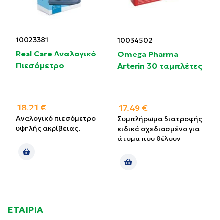
10023381
10034502
Real Care Αναλογικό
Omega Pharma
Πιεσόμετρο
Arterin 30 ταμπλέτες
18.21
€
17.49
€
Αναλογικό πιεσόμετρο
Συμπλήρωμα διατροφής
υψηλής ακρίβειας.
ειδικά σχεδιασμένο για
άτομα που θέλουν
ΕΤΑΙΡΙΑ