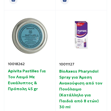
10018262
10011127
Apivita Pastilles Για
BioAxess Pharyndol
Τον Λαιμό Με
Spray για Άμεση
Ευκάλυπτος &
Ανακούφιση από τον
Πρόπολη 45 gr
Πονόλαιμο
(Κατάλληλο για
Παιδιά από 8 ετών)
30 ml