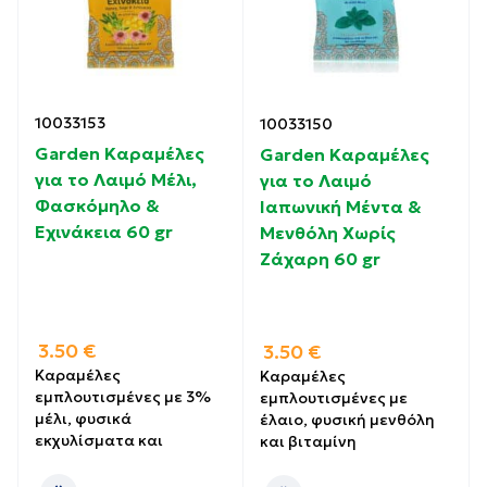
10033153
10033150
Garden Καραμέλες
Garden Καραμέλες
για το Λαιμό Μέλι,
για το Λαιμό
Φασκόμηλο &
Ιαπωνική Μέντα &
Εχινάκεια 60 gr
Μενθόλη Χωρίς
Ζάχαρη 60 gr
3.50
€
3.50
€
Καραμέλες
Καραμέλες
εμπλουτισμένες με 3%
εμπλουτισμένες με
μέλι, φυσικά
έλαιο, φυσική μενθόλη
εκχυλίσματα και
και βιταμίνη