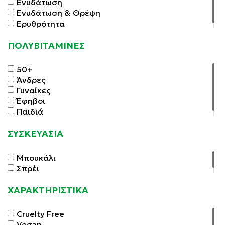
Ενυδάτωση
Ενυδάτωση & Θρέψη
Ερυθρότητα
ΠΟΛΥΒΙΤΑΜΙΝΕΣ
50+
Άνδρες
Γυναίκες
Έφηβοι
Παιδιά
ΣΥΣΚΕΥΑΣΙΑ
Μπουκάλι
Σπρέι
ΧΑΡΑΚΤΗΡΙΣΤΙΚΑ
Cruelty Free
Vegan