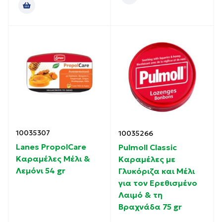
10035307
10035266
Lanes PropolCare
Pulmoll Classic
Kαραμέλες Μέλι &
Καραμέλες με
Λεμόνι 54 gr
Γλυκόριζα και Μέλι
για τον Ερεθισμένο
Λαιμό & τη
Βραχνάδα 75 gr