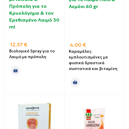
Πρόπολη για το
Λεμόνι 60 gr
Κρυολόγημα & τον
Ερεθισμένο Λαιμό 30
ml
12.57
€
4.00
€
Βιολογικό Spray για το
Καραμέλες
Λαιμό με πρόπολη
εμπλουτισμένες με
φυσικά δραστικά
συστατικά και βιταμίνη