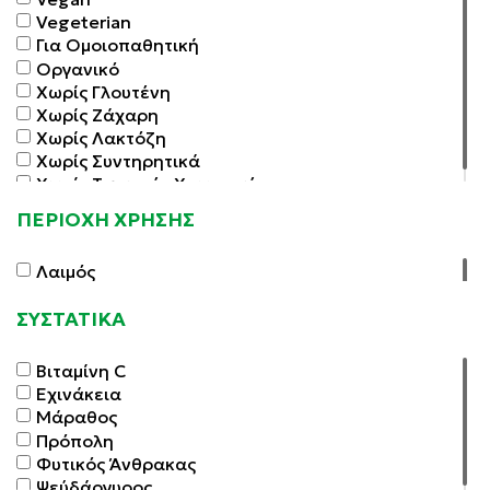
Vegeterian
Για Ομοιοπαθητική
Οργανικό
Χωρίς Γλουτένη
Χωρίς Ζάχαρη
Χωρίς Λακτόζη
Χωρίς Συντηρητικά
Χωρίς Τεχνητές Χρωστικές
ΠΕΡΙΟΧΗ ΧΡΗΣΗΣ
Λαιμός
ΣΥΣΤΑΤΙΚΑ
Βιταμίνη C
Εχινάκεια
Μάραθος
Πρόπολη
Φυτικός Άνθρακας
Ψεύδάργυρος