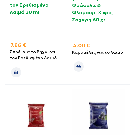
τον Ερεθισμένο
Φράουλα &
Λαιμό 30 ml
Φλαμούρι Χωρίς
Ζάχαρη 60 gr
7.86
€
4.00
€
Σπρέι για το Βήχα και
Καραμέλες για το λαιμό
τον Ερεθισμένο Λαιμό