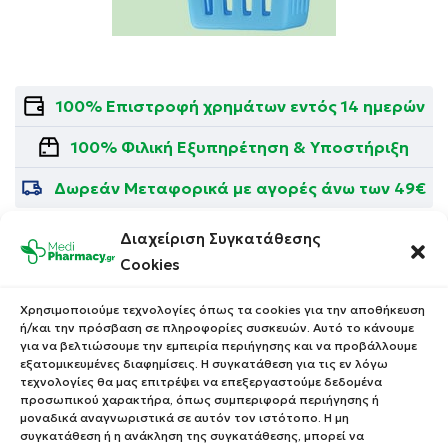
100% Επιστροφή χρημάτων εντός 14 ημερών
100% Φιλική Εξυπηρέτηση & Υποστήριξη
Δωρεάν Μεταφορικά με αγορές άνω των 49€
Διαχείριση Συγκατάθεσης
Cookies
Χρησιμοποιούμε τεχνολογίες όπως τα cookies για την αποθήκευση
ή/και την πρόσβαση σε πληροφορίες συσκευών. Αυτό το κάνουμε
Αιγαίου 98 Καλαμαριά
Θεσσαλονίκη, 55 133
για να βελτιώσουμε την εμπειρία περιήγησης και να προβάλλουμε
εξατομικευμένες διαφημίσεις. Η συγκατάθεση για τις εν λόγω
Βρείτε μας στο χάρτη
τεχνολογίες θα μας επιτρέψει να επεξεργαστούμε δεδομένα
προσωπικού χαρακτήρα, όπως συμπεριφορά περιήγησης ή
μοναδικά αναγνωριστικά σε αυτόν τον ιστότοπο. Η μη
συγκατάθεση ή η ανάκληση της συγκατάθεσης, μπορεί να