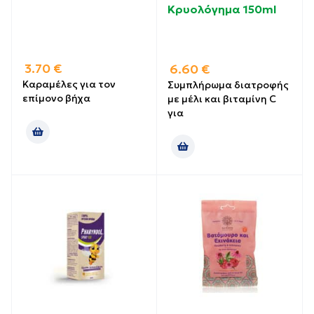
Κρυολόγημα 150ml
3.70
€
6.60
€
Καραμέλες για τον
Συμπλήρωμα διατροφής
επίμονο βήχα
με μέλι και βιταμίνη C
για