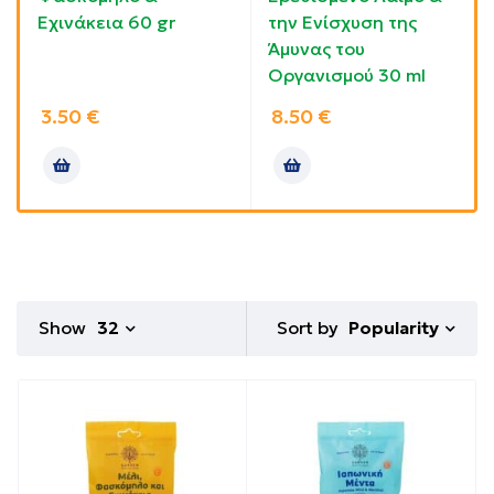
Εχινάκεια 60 gr
την Ενίσχυση της
Άμυνας του
Οργανισμού 30 ml
3.50
€
8.50
€
Sort by
Show
32
Popularity