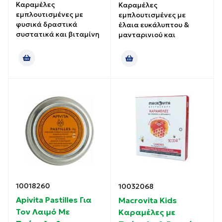
Καραμέλες
Καραμέλες
εμπλουτισμένες με
εμπλουτισμένες με
φυσικά δραστικά
έλαια ευκάλυπτου &
συστατικά και βιταμίνη
μανταρινιού και
10018260
10032068
Apivita Pastilles Για
Macrovita Kids
Τον Λαιμό Με
Καραμέλες με