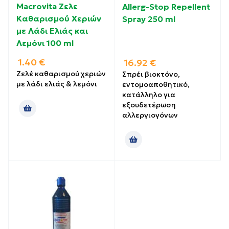
Macrovita Ζελε
Allerg-Stop Repellent
Καθαρισμού Χεριών
Spray 250 ml
με Λάδι Ελιάς και
Λεμόνι 100 ml
1.40
€
16.92
€
Ζελέ καθαρισμού χεριών
Σπρέι βιοκτόνο,
με λάδι ελιάς & λεμόνι
εντομοαποθητικό,
κατάλληλο για
εξουδετέρωση
αλλεργιογόνων