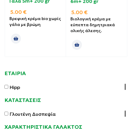
Γάλα 5m+ 200 gr
6m+ 200 gr
5.00
€
5.00
€
Βρεφική κρέμα bio χωρίς
Βιολογική κρέμα με
γάλα με βρώμη
εύπεπτα δημητριακά
ολικής άλεσης.
ΕΤΑΙΡΙΑ
Hipp
ΚΑΤΑΣΤΑΣΕΙΣ
Γλουτένη Δυσπεψία
ΧΑΡΑΚΤΗΡΙΣΤΙΚΑ ΓΑΛΑΚΤΟΣ