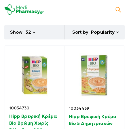
Sort by
Show
32
Popularity
10034730
10034439
Hipp Βρεφική Κρέμα
Hipp Βρεφική Κρέμα
Bio Βρώμη Χωρίς
Bio 5 Δημητριακών