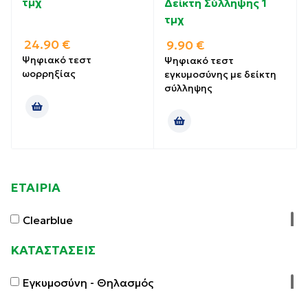
τμχ
Δείκτη Σύλληψης 1
τμχ
24.90
€
9.90
€
Ψηφιακό τεστ
Ψηφιακό τεστ
ωορρηξίας
εγκυμοσύνης με δείκτη
σύλληψης
ΕΤΑΙΡΙΑ
Clearblue
ΚΑΤΑΣΤΑΣΕΙΣ
Εγκυμοσύνη - Θηλασμός