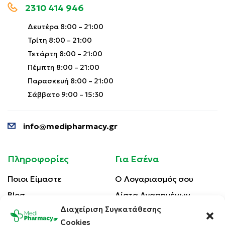
2310 414 946
Δευτέρα 8:00 – 21:00
Τρίτη 8:00 – 21:00
Τετάρτη 8:00 – 21:00
Πέμπτη 8:00 – 21:00
Παρασκευή 8:00 – 21:00
Σάββατο 9:00 – 15:30
info@medipharmacy.gr
Πληροφορίες
Για Εσένα
Ποιοι Είμαστε
Ο Λογαριασμός σου
Blog
Λίστα Αγαπημένων
Διαχείριση Συγκατάθεσης
Επικοινωνία
Οι Παραγγελίες σου
Cookies