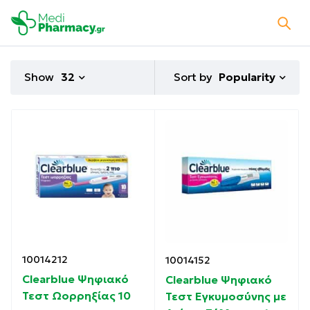
Sort by
Show
32
Popularity
10014212
10014152
Clearblue Ψηφιακό
Clearblue Ψηφιακό
Τεστ Ωορρηξίας 10
Τεστ Εγκυμοσύνης με