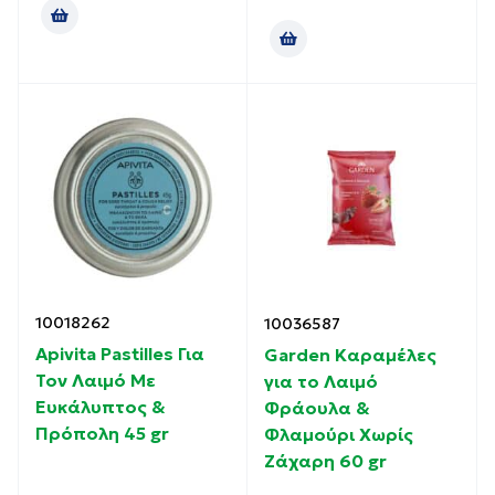
10018262
10036587
Apivita Pastilles Για
Garden Καραμέλες
Τον Λαιμό Με
για το Λαιμό
Ευκάλυπτος &
Φράουλα &
Πρόπολη 45 gr
Φλαμούρι Χωρίς
Ζάχαρη 60 gr