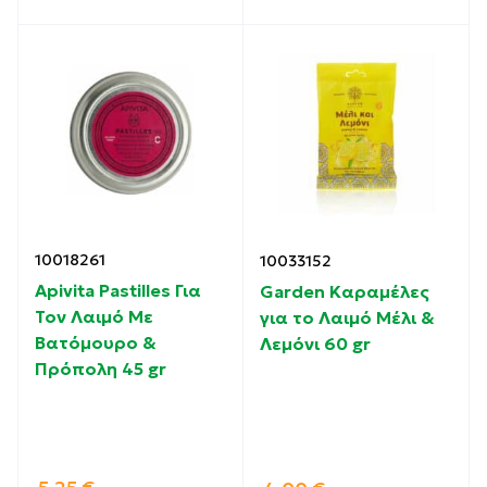
10018261
10033152
Apivita Pastilles Για
Garden Καραμέλες
Τον Λαιμό Με
για το Λαιμό Μέλι &
Βατόμουρο &
Λεμόνι 60 gr
Πρόπολη 45 gr