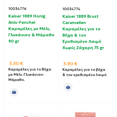
10034776
10034774
Kaiser 1889 Honig
Kaiser 1889 Brust
Anis-Fenchel
Caramellen
Καραμέλες με Μέλι,
Καραμέλες για το
Γλυκάνισο & Μάραθο
Βήχα & τον
90 gr
Ερεθισμένο Λαιμό
Χωρίς Ζάχαρη 75 gr
3.50
€
3.90
€
Καραμέλες για το Βήχα
Καραμέλες για το βήχα
με Μέλι-Γλυκάνισο-
& τον ερεθισμένο λαιμό
Μάραθο.