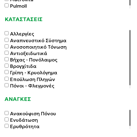
Pulmoll
ΚΑΤΑΣΤΑΣΕΙΣ
Αλλεργίες
Αναπνευστικό Σύστημα
Ανοσοποιητικό Τόνωση
Αντιοξειδωτικά
Βήχας - Πονόλαιμος
Βρογχίτιδα
Γρίπη - Κρυολόγημα
Επούλωση Πληγών
Πόνοι - Φλεγμονές
ΑΝΑΓΚΕΣ
Ανακούφιση Πόνου
Ενυδάτωση
Ερυθρότητα