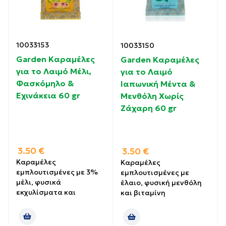
10033153
10033150
Garden Καραμέλες
Garden Καραμέλες
για το Λαιμό Μέλι,
για το Λαιμό
Φασκόμηλο &
Ιαπωνική Μέντα &
Εχινάκεια 60 gr
Μενθόλη Χωρίς
Ζάχαρη 60 gr
3.50
€
3.50
€
Καραμέλες
Καραμέλες
εμπλουτισμένες με 3%
εμπλουτισμένες με
μέλι, φυσικά
έλαιο, φυσική μενθόλη
εκχυλίσματα και
και βιταμίνη