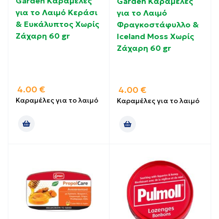
Garden Καραμέλες
Garden Καραμέλες
για το Λαιμό Κεράσι
για το Λαιμό
& Ευκάλυπτος Χωρίς
Φραγκοστάφυλλο &
Ζάχαρη 60 gr
Iceland Moss Χωρίς
Ζάχαρη 60 gr
4.00
€
4.00
€
Καραμέλες για το λαιμό
Καραμέλες για το λαιμό