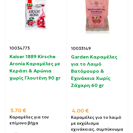
10034773
10033149
Kaiser 1889 Kirsche
Garden Καραμέλες
Aronia Καραμέλες με
για το Λαιμό
Κεράσι & Αρώνια
Βατόμουρο &
χωρίς Γλουτένη 90 gr
Εχινάκεια Χωρίς
Ζάχαρη 60 gr
3.70
€
4.00
€
Καραμέλες για τον
Καραμέλες για το λαιμό
επίμονο βήχα
με εκχύλισμα
εχινάκειας, συμπύκνωμα