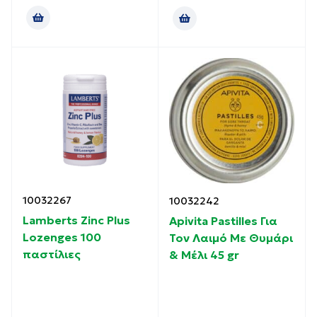
10032267
10032242
Lamberts Zinc Plus
Apivita Pastilles Για
Lozenges 100
Τον Λαιμό Με Θυμάρι
παστίλιες
& Μέλι 45 gr