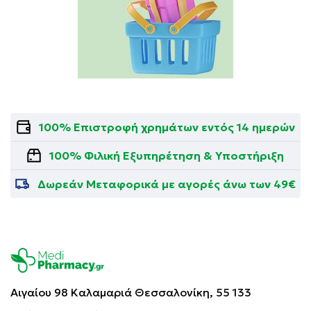
100% Επιστροφή χρημάτων εντός 14 ημερών
100% Φιλική Εξυπηρέτηση & Υποστήριξη
Δωρεάν Μεταφορικά με αγορές άνω των 49€
Αιγαίου 98 Καλαμαριά
Θεσσαλονίκη, 55 133