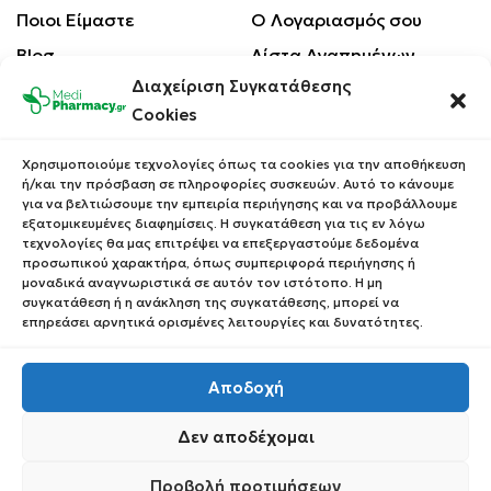
Ποιοι Είμαστε
Ο Λογαριασμός σου
Blog
Λίστα Αγαπημένων
Διαχείριση Συγκατάθεσης
Επικοινωνία
Οι Παραγγελίες σου
Cookies
Έλεγχος Παραγγελίας
Όροι Χρήσης
Κέρδισε Κουπόνι
Χρησιμοποιούμε τεχνολογίες όπως τα cookies για την αποθήκευση
Έκπτωσης
ή/και την πρόσβαση σε πληροφορίες συσκευών. Αυτό το κάνουμε
Πολιτική Απορρήτου
για να βελτιώσουμε την εμπειρία περιήγησης και να προβάλλουμε
Τρόποι Αποστολής
εξατομικευμένες διαφημίσεις. Η συγκατάθεση για τις εν λόγω
τεχνολογίες θα μας επιτρέψει να επεξεργαστούμε δεδομένα
Τρόποι Πληρωμής
προσωπικού χαρακτήρα, όπως συμπεριφορά περιήγησης ή
μοναδικά αναγνωριστικά σε αυτόν τον ιστότοπο. Η μη
Επιστροφές Προϊόντων
συγκατάθεση ή η ανάκληση της συγκατάθεσης, μπορεί να
επηρεάσει αρνητικά ορισμένες λειτουργίες και δυνατότητες.
Αποδοχή
Copyright © 2023 Medipharmacy. All Rights Reserved
Δεν αποδέχομαι
Προβολή προτιμήσεων
0