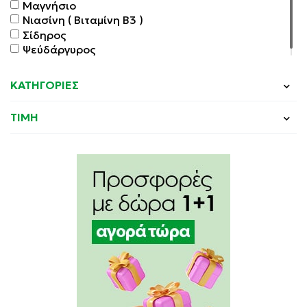
Μαγνήσιο
Νιασίνη ( Βιταμίνη Β3 )
Σίδηρος
Ψεύδάργυρος
ΚΑΤΗΓΟΡΙΕΣ
ΤΙΜΗ