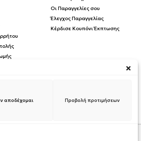
Οι Παραγγελίες σου
Έλεγχος Παραγγελίας
Κέρδισε Κουπόνι Έκπτωσης
ορρήτου
τολής
ωμής
Προϊόντων
ν αποδέχομαι
Προβολή προτιμήσεων
0