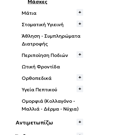
Μάσκες
Μάτια
Στοματική Υγιεινή
Άθληση - Συμπληρώματα
Διατροφής
Περιποίηση Ποδιών
Ωτική Φροντίδα
Ορθοπεδικά
Υγεία Πεπτικού
Ομορφιά (Κολλαγόνο -
Μαλλιά - Δέρμα - Νύχια)
Αντιμετωπίζω