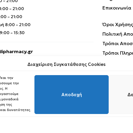
0 – 21:00
Επικοινωνία
:00 – 21:00
00 – 21:00
Όροι Χρήσης
ή 8:00 – 21:00
:00 – 15:30
Πολιτική Απ
Τρόποι Αποσ
ipharmacy.gr
Τρόποι Πληρ
Επιστροφές 
Διαχείριση Συγκατάθεσης Cookies
και την
ώσουμε την
ς. Η
εργαστούμε
Αποδοχή
Δε
 μοναδικά
ηση της
Copyright © 2023 Medipharmacy. All Rights Reserved
 και δυνατότητες.
Request Withdrawal