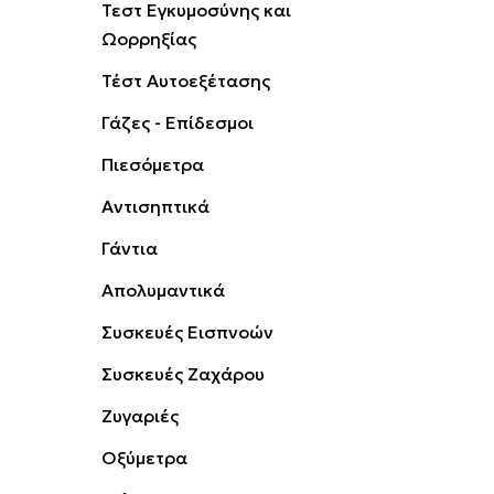
Τεστ Εγκυμοσύνης και
Ωορρηξίας
Τέστ Αυτοεξέτασης
Γάζες - Επίδεσμοι
Πιεσόμετρα
Αντισηπτικά
Γάντια
Απολυμαντικά
Συσκευές Εισπνοών
Συσκευές Ζαχάρου
Ζυγαριές
Οξύμετρα