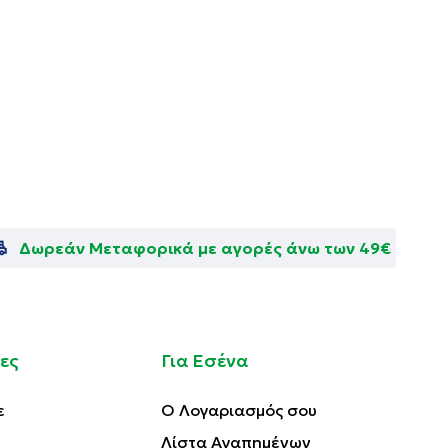
Δωρεάν Μεταφορικά με αγορές άνω των 49€
ες
Για Εσένα
ε
Ο Λογαριασμός σου
Λίστα Αγαπημένων