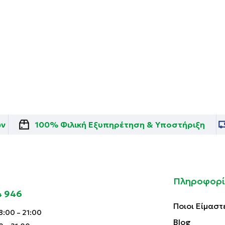
ών
100% Φιλική Εξυπηρέτηση & Υποστήριξη
Πληροφορί
4 946
Ποιοι Είμαστ
:00 – 21:00
Blog