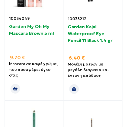
10034049
10033212
Garden My Oh My
Garden Kajal
Mascara Brown 5 ml
Waterproof Eye
Pencil 11 Black 1.4 gr
9.70
€
6.40
€
Mascara σε καφέ χρώμα,
Μολύβι ματιών με
που προσφέρει όγκο
μεγάλη διάρκεια και
στις
έντονη απόδοση