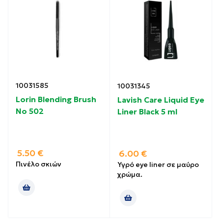
10031585
10031345
Lorin Blending Brush
Lavish Care Liquid Eye
Νο 502
Liner Black 5 ml
5.50
€
6.00
€
Πινέλο σκιών
Υγρό eye liner σε μαύρο
χρώμα.