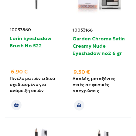
10033860
10033166
Lorin Eyeshadow
Garden Chroma Satin
Brush Νο 522
Creamy Nude
Eyeshadow no2 6 gr
6.90
€
9.50
€
Πινέλο ματιών ειδικά
Απαλές, μεταξένιες
σχεδιασμένο για
σκιές σε φυσικές
ανάμειξη σκιών
αποχρώσεις