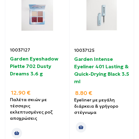
10037127
10037125
Garden Eyeshadow
Garden Intense
Plette 702 Dusty
Eyeliner 401 Lasting &
Dreams 3.6 g
Quick-Drying Black 3.5
ml
12.90
€
8.80
€
Παλέτα σκιών με
Eyeliner με μεγάλη
τέσσερις
διάρκεια & γρήγορο
εκλεπτυσμένες ροζ
στέγνωμα
αποχρώσεις