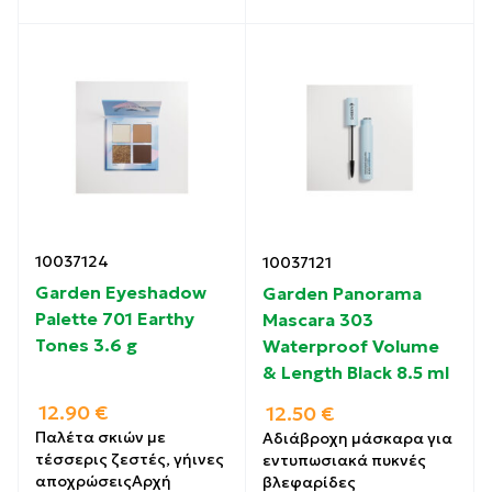
10037124
10037121
Garden Eyeshadow
Garden Panorama
Palette 701 Earthy
Mascara 303
Tones 3.6 g
Waterproof Volume
& Length Black 8.5 ml
12.90
€
12.50
€
Παλέτα σκιών με
Αδιάβροχη μάσκαρα για
τέσσερις ζεστές, γήινες
εντυπωσιακά πυκνές
αποχρώσειςΑρχή
βλεφαρίδες