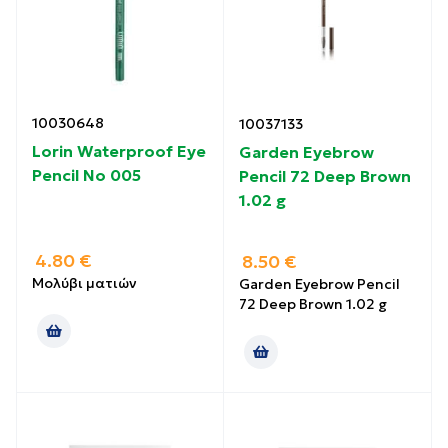
10030648
10037133
Lorin Waterproof Eye
Garden Eyebrow
Pencil Νο 005
Pencil 72 Deep Brown
1.02 g
4.80
€
8.50
€
Μολύβι ματιών
Garden Eyebrow Pencil
72 Deep Brown 1.02 g