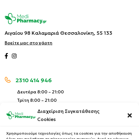
Αιγαίου 98 Καλαμαριά
Θεσσαλονίκη, 55 133
Βρείτε μας στο χάρτη
2310 414 946
Δευτέρα 8:00 – 21:00
Τρίτη 8:00 – 21:00
Τετάρτη 8:00 – 21:00
Διαχείριση Συγκατάθεσης
Πέμπτη 8:00 – 21:00
Cookies
Παρασκευή 8:00 – 21:00
Σάββατο 9:00 – 15:30
Χρησιμοποιούμε τεχνολογίες όπως τα cookies για την αποθήκευση
ή/και την πρόσβαση σε πληροφορίες συσκευών. Αυτό το κάνουμε