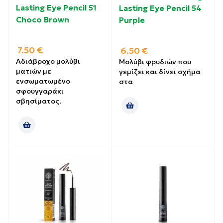
Lasting Eye Pencil 51
Lasting Eye Pencil 54
Choco Brown
Purple
7.50
€
6.50
€
Αδιάβροχο μολύβι
Μολύβι φρυδιών που
µατιών µε
γεμίζει και δίνει σχήμα
ενσωματωμένο
στα
σφουγγαράκι
σβησίματος.