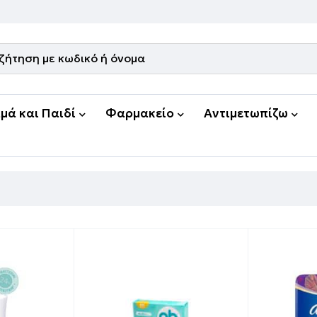
μά και Παιδί
Φαρμακείο
Αντιμετωπίζω