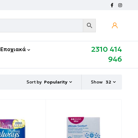
2310 414
Εποχιακά
946
Sort by
Show
32
Popularity