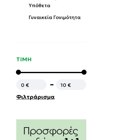
Υπόθετα
Γυναικεία Γονιμότητα
ΤΙΜΗ
0 €
10 €
Φιλτράρισμα