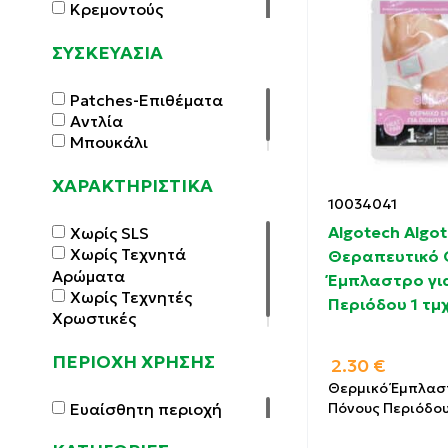
Κρεμοντούς
ΣΥΣΚΕΥΑΣΙΑ
Patches-Επιθέματα
Αντλία
Μπουκάλι
ΧΑΡΑΚΤΗΡΙΣΤΙΚΑ
10034041
Algotech Algot
Χωρίς SLS
Χωρίς Τεχνητά
Θεραπευτικό 
Αρώματα
Έμπλαστρο γι
Χωρίς Τεχνητές
Περιόδου 1 τμ
Χρωστικές
ΠΕΡΙΟΧΗ ΧΡΗΣΗΣ
2.30
€
Θερμικό Έμπλασ
Ευαίσθητη περιοχή
Πόνους Περιόδου