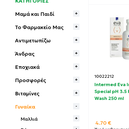
ΚΑΤΗΓΟΡΙΕΣ
Μαμά και Παιδί
Το Φαρμακείο Μας
Αντιμετωπίζω
Άνδρας
Εποχιακά
10022212
Προσφορές
Intermed Eva 
Special pH 3.5
Βιταμίνες
Wash 250 ml
Γυναίκα
Μαλλιά
4.70
€