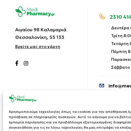
2310 41
Δευτέρα 8
Αιγαίου 98 Καλαμαριά
Τρίτη 8:0
Θεσσαλονίκη, 55 133
Τετάρτη 8
Βρείτε μας στο χάρτη
Πέμπτη 8:
Παρασκευ
Σάββατο 9
info@med
Χρησιμοποιούμε τεχνολογίες όπως τα cookies για την αποθήκευση ή/
πρόσβαση σε πληροφορίες συσκευών. Αυτό το κάνουμε για να βελτι
εμπειρία περιήγησης και να προβάλλουμε εξατομικευμένες διαφημίσει
συγκατάθεση για τις εν λόγω τεχνολογίες θα μας επιτρέψει να επεξ