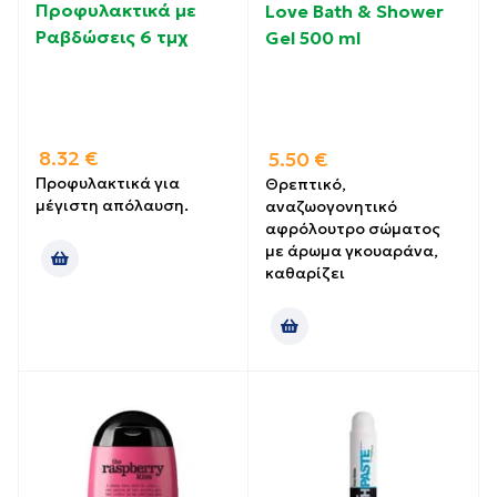
Προφυλακτικά με
Love Bath & Shower
Ραβδώσεις 6 τμχ
Gel 500 ml
8.32
€
5.50
€
Προφυλακτικά για
Θρεπτικό,
μέγιστη απόλαυση.
αναζωογονητικό
αφρόλουτρο σώματος
με άρωμα γκουαράνα,
καθαρίζει