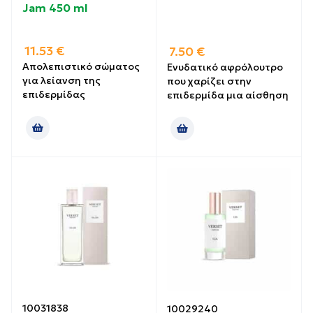
Jam 450 ml
11.53
€
7.50
€
Απολεπιστικό σώματος
Ενυδατικό αφρόλουτρο
για λείανση της
που χαρίζει στην
επιδερμίδας
επιδερμίδα μια αίσθηση
10031838
10029240