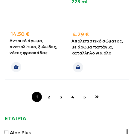
225 ml
14.50
€
4.29
€
Αντρικό άρωμα,
Απολεπιστικό σώματος,
ανατολίτικο, ξυλώδες,
με άρωμα παπάγια,
νότες φρεσκάδας
κατάλληλο για όλο
1
2
3
4
5
ΕΤΑΙΡΙΑ
Aloe Plus