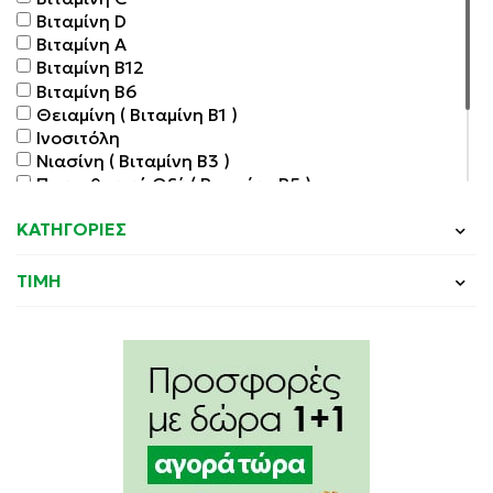
Βιταμίνη D
Βιταμίνη Α
Βιταμίνη Β12
Βιταμίνη Β6
Θειαμίνη ( Βιταμίνη Β1 )
Ινοσιτόλη
Νιασίνη ( Βιταμίνη Β3 )
Παντοθενικό Οξύ ( Βιταμίνη Β5 )
Σίδηρος
ΚΑΤΗΓΟΡΙΕΣ
Σύμπλεγμα Βιταμινών Β
Φολικό Οξύ Β9
Ψεύδάργυρος
ΤΙΜΗ