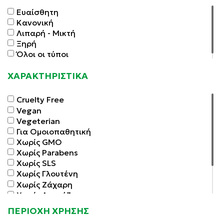
Ευαίσθητη
Κανονική
Λιπαρή - Μικτή
Ξηρή
Όλοι οι τύποι
ΧΑΡΑΚΤΗΡΙΣΤΙΚΑ
Cruelty Free
Vegan
Vegeterian
Για Ομοιοπαθητική
Χωρίς GMO
Χωρίς Parabens
Χωρίς SLS
Χωρίς Γλουτένη
Χωρίς Ζάχαρη
Χωρίς Λακτόζη
Χωρίς Μαγιά
ΠΕΡΙΟΧΗ ΧΡΗΣΗΣ
Χωρίς Σόγια