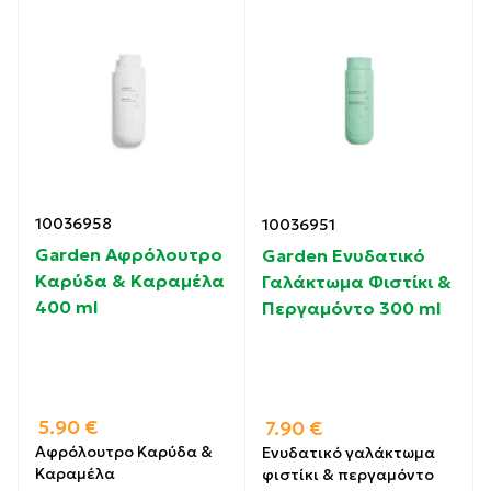
10036958
10036951
Garden Αφρόλουτρο
Garden Ενυδατικό
Καρύδα & Καραμέλα
Γαλάκτωμα Φιστίκι &
400 ml
Περγαμόντο 300 ml
5.90
€
7.90
€
Αφρόλουτρο Καρύδα &
Ενυδατικό γαλάκτωμα
Καραμέλα
φιστίκι & περγαμόντο