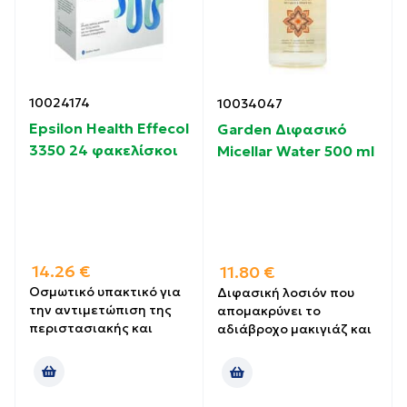
10024174
10034047
Epsilon Health Effecol
Garden Διφασικό
3350 24 φακελίσκοι
Micellar Water 500 ml
14.26
€
11.80
€
Οσμωτικό υπακτικό για
Διφασική λοσιόν που
την αντιμετώπιση της
απομακρύνει το
περιστασιακής και
αδιάβροχο μακιγιάζ και