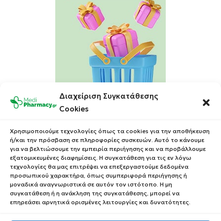
Διαχείριση Συγκατάθεσης
Cookies
100% Επιστροφή χρημάτων εντός 14 ημερών
Χρησιμοποιούμε τεχνολογίες όπως τα cookies για την αποθήκευση
ή/και την πρόσβαση σε πληροφορίες συσκευών. Αυτό το κάνουμε
για να βελτιώσουμε την εμπειρία περιήγησης και να προβάλλουμε
100% Φιλική Εξυπηρέτηση & Υποστήριξη
εξατομικευμένες διαφημίσεις. Η συγκατάθεση για τις εν λόγω
τεχνολογίες θα μας επιτρέψει να επεξεργαστούμε δεδομένα
Δωρεάν Μεταφορικά με αγορές άνω των 49€
προσωπικού χαρακτήρα, όπως συμπεριφορά περιήγησης ή
μοναδικά αναγνωριστικά σε αυτόν τον ιστότοπο. Η μη
συγκατάθεση ή η ανάκληση της συγκατάθεσης, μπορεί να
επηρεάσει αρνητικά ορισμένες λειτουργίες και δυνατότητες.