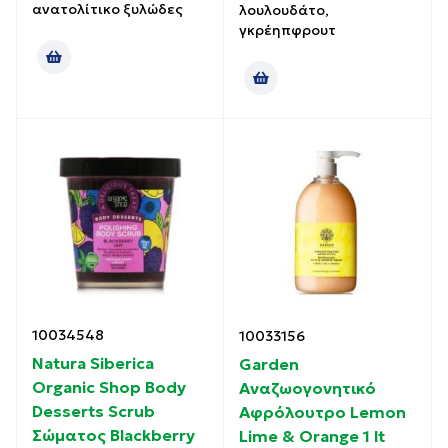
ανατολίτικο ξυλώδες
λουλουδάτο,
γκρέηπφρουτ
10034548
10033156
Natura Siberica
Garden
Organic Shop Body
Αναζωογονητικό
Desserts Scrub
Αφρόλουτρο Lemon
Σώματος Blackberry
Lime & Orange 1 lt