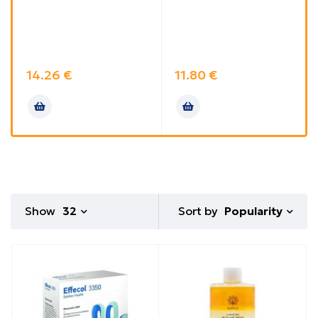
14.26
€
11.80
€
Sort by
Show
32
Popularity