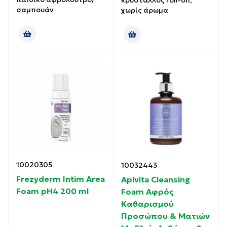
κρύσταλλος roll-on,
σαμπουάν
χωρίς άρωμα
10020305
10032443
Frezyderm Intim Area
Apivita Cleansing
Foam pH4 200 ml
Foam Αφρός
Καθαρισμού
Προσώπου & Ματιών