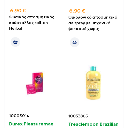
6.90
€
6.90
€
Φυσικός αποσμητικός
Οικολογικό αποσμητικό
κρύσταλλος roll-on
σε spray με μηχανικό
Herbal
ψεκασμό χωρίς
10005014
10033865
Durex Pleasuremax
Treaclemoon Brazilian