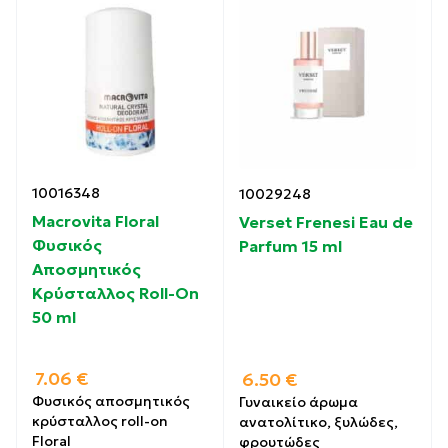
10016348
10029248
Macrovita Floral
Verset Frenesi Eau de
Φυσικός
Parfum 15 ml
Αποσμητικός
Κρύσταλλος Roll-On
50 ml
7.06
€
6.50
€
Φυσικός αποσμητικός
Γυναικείο άρωμα
κρύσταλλος roll-on
ανατολίτικο, ξυλώδες,
Floral
φρουτώδες