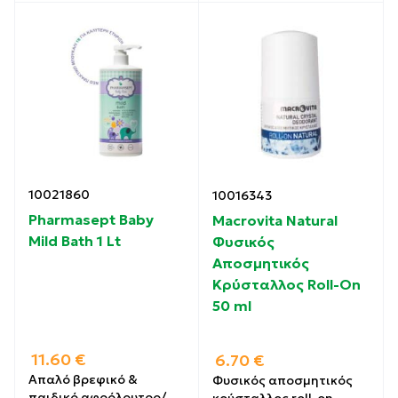
10021860
10016343
Pharmasept Baby
Macrovita Natural
Mild Bath 1 Lt
Φυσικός
Αποσμητικός
Κρύσταλλος Roll-On
50 ml
11.60
€
6.70
€
Απαλό βρεφικό &
Φυσικός αποσμητικός
παιδικό αφρόλουτρο/