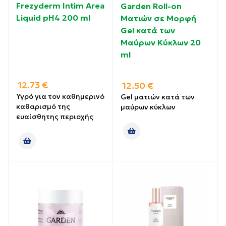
Frezyderm Intim Area
Garden Roll-on
Liquid pH4 200 ml
Ματιών σε Μορφή
Gel κατά των
Μαύρων Κύκλων 20
ml
12.73
€
12.50
€
Υγρό για τον καθημερινό
Gel ματιών κατά των
καθαρισμό της
μαύρων κύκλων
ευαίσθητης περιοχής