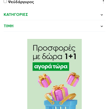
Ψεύδάργυρος
ΚΑΤΗΓΟΡΙΕΣ
ΤΙΜΗ