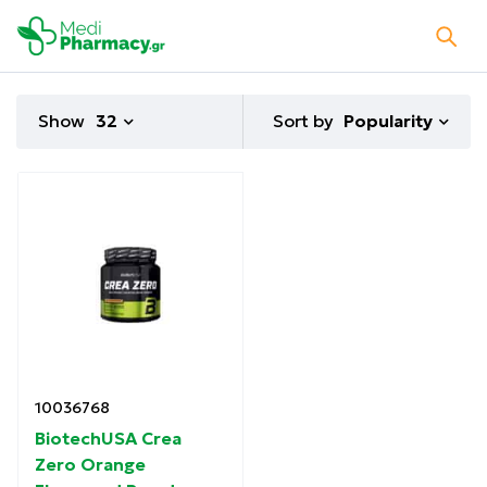
Sort by
Show
32
Popularity
10036768
BiotechUSA Crea
Zero Orange