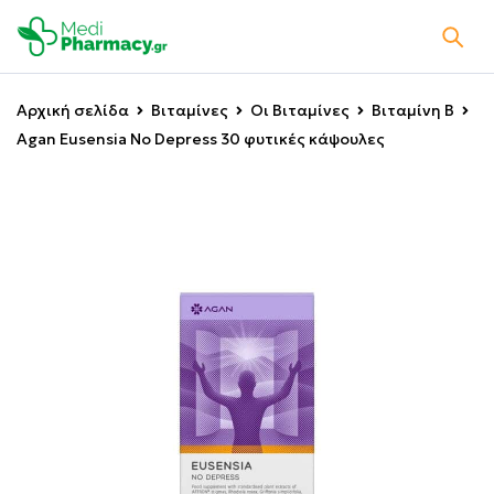
Αρχική σελίδα
Βιταμίνες
Οι Βιταμίνες
Βιταμίνη B
Agan Eusensia No Depress 30 φυτικές κάψουλες