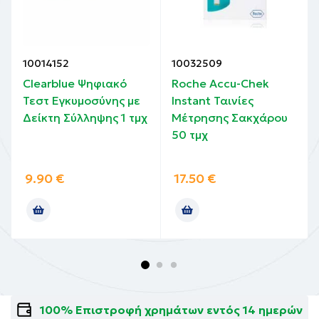
10014152
10032509
Clearblue Ψηφιακό
Roche Accu-Chek
Τεστ Εγκυμοσύνης με
Instant Ταινίες
Δείκτη Σύλληψης 1 τμχ
Μέτρησης Σακχάρου
50 τμχ
9.90
€
17.50
€
100% Επιστροφή χρημάτων εντός 14 ημερών