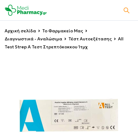
Αρχική σελίδα
Το Φαρμακείο Μας
Διαγνωστικά - Αναλώσιμα
Τέστ Αυτοεξέτασης
All
Test Strep A Τεστ Στρεπτόκοκκου 1τμχ