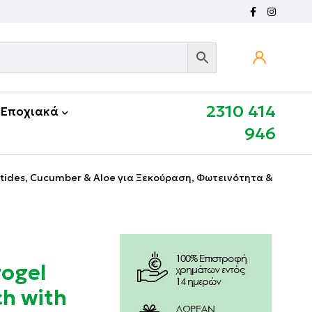
2310 414
Εποχιακά
946
eptides, Cucumber & Aloe για Ξεκούραση, Φωτεινότητα &
rogel
ch with