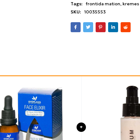
Tags:
frontida mation
,
kremes
SKU:
10035553