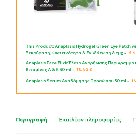
This Product: Anaplasis Hydrogel Green Eye Patch w
Ξεκούραση, Φωτεινότητα & Ενυδάτωση 8 τμχ
–
6.
Anaplasis Face Elixir Έλαιο Ανόρθωσης Περιγραμματ
Βιταμίνες Α & Ε 30 ml
–
13.40
€
Anaplasis Serum Αναδόμησης Προσώπου 30 ml
–
1
Περιγραφή
Επιπλέον πληροφορίες