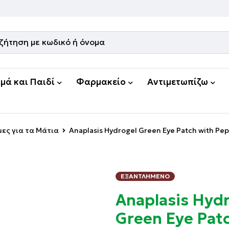
μά και Παιδί
Φαρμακείο
Αντιμετωπίζω
ες για τα Μάτια
Anaplasis Hydrogel Green Eye Patch with P
ΕΞΑΝΤΛΗΜΈΝΟ
Anaplasis Hyd
Green Eye Pat