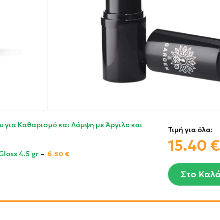
υ για Καθαρισμό και Λάμψη με Άργιλο και
Τιμή για όλα:
15.40
€
Gloss 4.5 gr
–
6.50
€
Στο Καλά