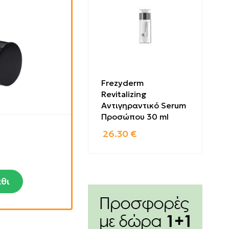
Frezyderm
Revitalizing
Αντιγηραντικό Serum
Προσώπου 30 ml
26.30
€
θι