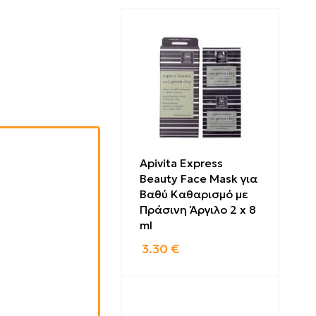
Apivita Express
Beauty Face Mask για
Βαθύ Καθαρισμό με
Πράσινη Άργιλο 2 x 8
ml
3.30
€