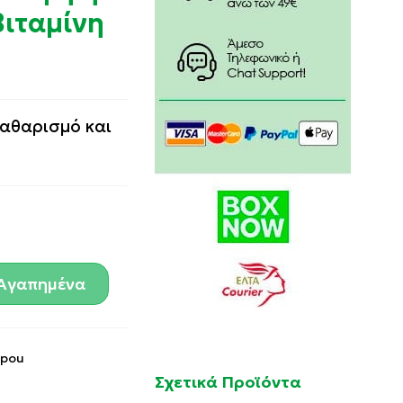
Βιταμίνη
αθαρισμό και
Αγαπημένα
opou
Σχετικά Προϊόντα