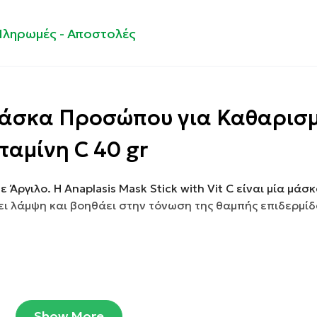
Πληρωμές - Αποστολές
 Μάσκα Προσώπου για Καθαρισμ
ταμίνη C 40 gr
ργιλο. Η Anaplasis Mask Stick with Vit C είναι μία μάσ
ι λάμψη και βοηθάει στην τόνωση της θαμπής επιδερμίδ
Show More