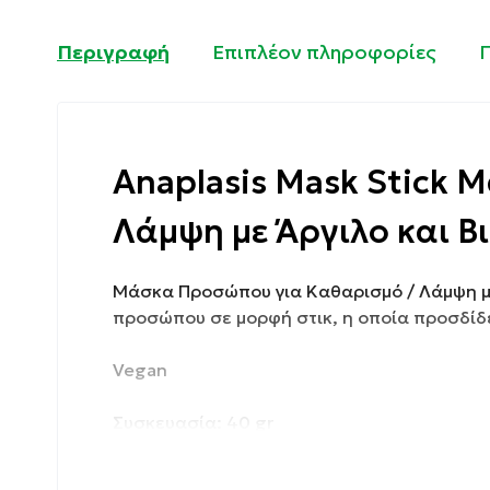
Περιγραφή
Επιπλέον πληροφορίες
Anaplasis Mask Stick
Λάμψη με Άργιλο και Βι
Μάσκα Προσώπου για Καθαρισμό / Λάμψη με Ά
προσώπου σε μορφή στικ, η οποία προσδίδε
Vegan
Συσκευασία: 40 gr
Ιδιότητες: