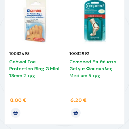
10032498
10032992
Gehwol Toe
Compeed Επιθέματα
Protection Ring G Mini
Gel για Φουσκάλες
18mm 2 τμχ
Medium 5 τμχ
8.00
€
6.20
€