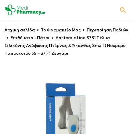
Αρχική σελίδα
Το Φαρμακείο Μας
Περιποίηση Ποδιών
Επιθέματα - Πάτοι
Anatomic Line 5731 Πέλμα
Σιλικόνης Ανύψωσης Πτέρνας & Άκανθας Small ( Νούμερο
Παπουτσιόυ 35 – 37 ) 1 Ζευγάρι