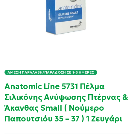
ΆΜΕΣΗ ΠΑΡΑΛΑΒΉ/ΠΑΡΆΔΟΣΗ ΣΕ 1-3 ΗΜΈΡΕΣ
Anatomic Line 5731 Πέλμα
Σιλικόνης Ανύψωσης Πτέρνας &
Άκανθας Small ( Νούμερο
Παπουτσιόυ 35 – 37 ) 1 Ζευγάρι