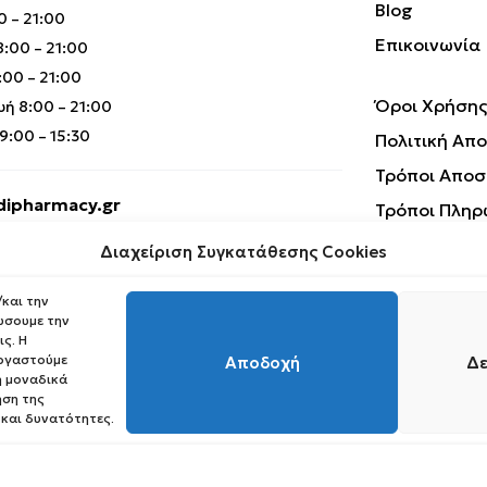
Blog
0 – 21:00
Επικοινωνία
:00 – 21:00
00 – 21:00
Όροι Χρήσης
ή 8:00 – 21:00
:00 – 15:30
Πολιτική Απ
Τρόποι Αποσ
ipharmacy.gr
Τρόποι Πληρ
Επιστροφές 
Διαχείριση Συγκατάθεσης Cookies
και την
ώσουμε την
ς. Η
εργαστούμε
Αποδοχή
Δε
 μοναδικά
ηση της
Copyright © 2023 Medipharmacy. All Rights Reserved
 και δυνατότητες.