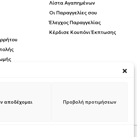
Λίστα Αγαπημένων
Οι Παραγγελίες σου
Έλεγχος Παραγγελίας
Κέρδισε Κουπόνι Έκπτωσης
ορρήτου
τολής
ωμής
Προϊόντων
ν αποδέχομαι
Προβολή προτιμήσεων
0