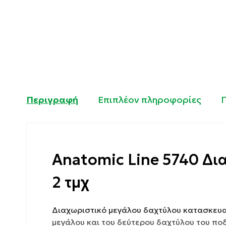
Περιγραφή
Επιπλέον πληροφορίες
Anatomic Line 5740 Δι
2 τμχ
Διαχωριστικό μεγάλου δαχτύλου κατασκευασ
μεγάλου και του δεύτερου δαχτύλου του πο