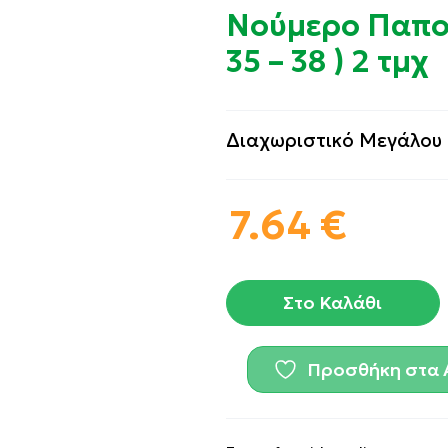
Νούμερο Παπο
35 – 38 ) 2 τμχ
Διαχωριστικό Μεγάλου
7.64
€
Στο Καλάθι
Προσθήκη στα 