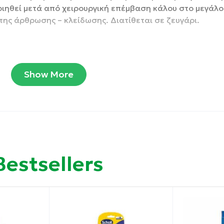
ιηθεί μετά από χειρουργική επέμβαση κάλου στο μεγάλ
της άρθρωσης – κλείδωσης. Διατίθεται σε ζευγάρι.
Show More
Bestsellers
υργική επέμβαση κάλου στο μεγάλο δάχτυλο καθώς και ν
σης.