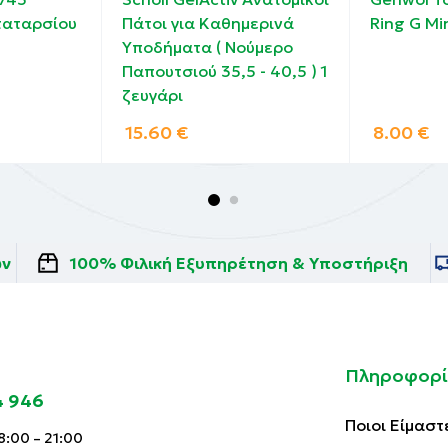
ταταρσίου
Πάτοι για Καθημερινά
Ring G Mi
Υποδήματα ( Νούμερο
Παπουτσιού 35,5 - 40,5 ) 1
ζευγάρι
15.60
€
8.00
€
ών
100% Φιλική Εξυπηρέτηση & Υποστήριξη
Πληροφορί
4 946
Ποιοι Είμαστ
:00 – 21:00