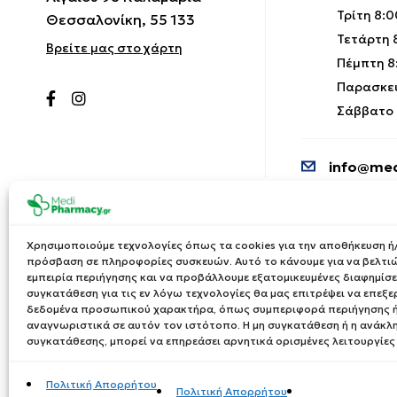
Τρίτη 8:0
Θεσσαλονίκη, 55 133
Τετάρτη 8
Βρείτε μας στο χάρτη
Πέμπτη 8:
Παρασκευ
Σάββατο 9
info@med
Χρησιμοποιούμε τεχνολογίες όπως τα cookies για την αποθήκευση ή/
πρόσβαση σε πληροφορίες συσκευών. Αυτό το κάνουμε για να βελτι
εμπειρία περιήγησης και να προβάλλουμε εξατομικευμένες διαφημίσει
συγκατάθεση για τις εν λόγω τεχνολογίες θα μας επιτρέψει να επεξ
δεδομένα προσωπικού χαρακτήρα, όπως συμπεριφορά περιήγησης ή
αναγνωριστικά σε αυτόν τον ιστότοπο. Η μη συγκατάθεση ή η ανάκλ
συγκατάθεσης, μπορεί να επηρεάσει αρνητικά ορισμένες λειτουργίες
Πολιτική Απορρήτου
Πολιτική Απορρήτου