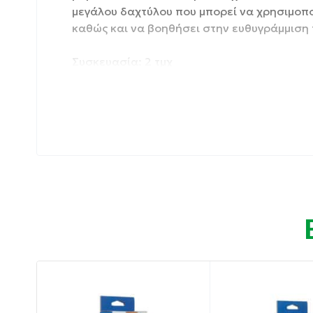
μεγάλου δαχτύλου που μπορεί να χρησιμοπο
καθώς και να βοηθήσει στην ευθυγράμμιση 
Συσκευασία: 2 τμχ
Ιδιότητες:
Βοηθά στην ανακούφιση από ερεθισμούς.
Οδηγίες χρήσης:
Μπορεί να χρησιμοποιηθεί μετά από χειρο
στην ευθυγράμμιση της άρθρωσης – κλείδω
Συστατικά: