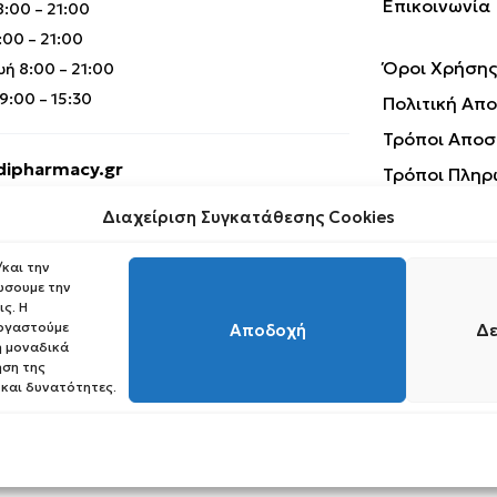
Επικοινωνία
:00 – 21:00
00 – 21:00
Όροι Χρήσης
ή 8:00 – 21:00
:00 – 15:30
Πολιτική Απ
Τρόποι Αποσ
ipharmacy.gr
Τρόποι Πληρ
Επιστροφές 
Διαχείριση Συγκατάθεσης Cookies
και την
ώσουμε την
ς. Η
εργαστούμε
Αποδοχή
Δε
 μοναδικά
ηση της
Copyright © 2023 Medipharmacy. All Rights Reserved
 και δυνατότητες.
Request Withdrawal