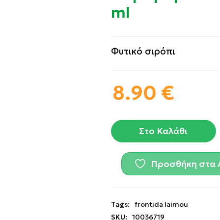
ml
Φυτικό σιρόπι
8.90
€
Στο Καλάθι
Προσθήκη στα 
Tags:
frontida laimou
SKU:
10036719