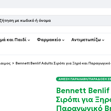
μά και Παιδί
Φαρμακείο
Αντιμετωπίζω
λαιμος
Bennett Benlif Adults Σιρόπι για Ξηρό και Παραγωγικ
ΆΜΕΣΗ ΠΑΡΑΛΑΒΉ/ΠΑΡΆΔΟΣΗ ΣΕ 
Bennett Benlif
Σιρόπι για Ξηρ
Παραγωγικό Β