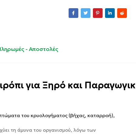
Πληρωμές - Αποστολές
Σιρόπι για Ξηρό και Παραγωγι
πτώματα του κρυολογήματος (βήχας, καταρροή),
χύει τη άμυνα του οργανισμού, λόγω των