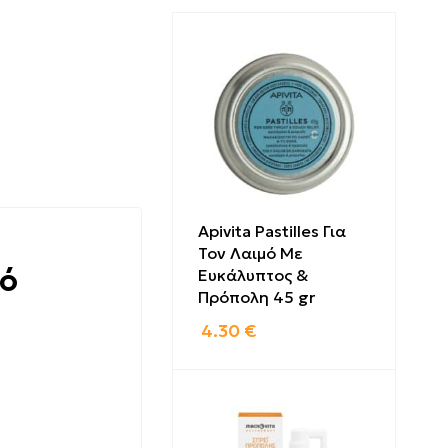
Apivita Pastilles Για
Τον Λαιμό Με
κό
Ευκάλυπτος &
Πρόπολη 45 gr
4.30
€