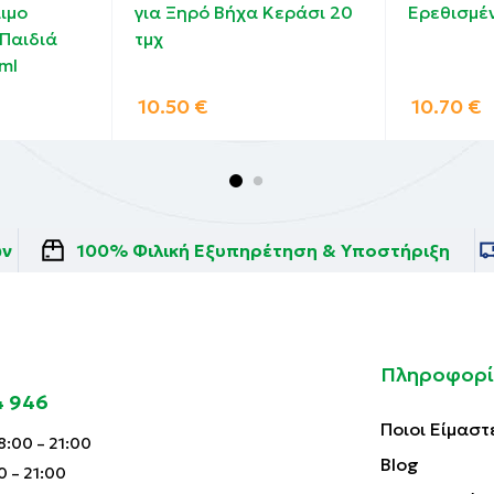
ιμο
για Ξηρό Βήχα Κεράσι 20
Ερεθισμέν
 Παιδιά
τμχ
ml
10.50
€
10.70
€
ών
100% Φιλική Εξυπηρέτηση & Υποστήριξη
Πληροφορί
4 946
Ποιοι Είμαστ
:00 – 21:00
Blog
0 – 21:00