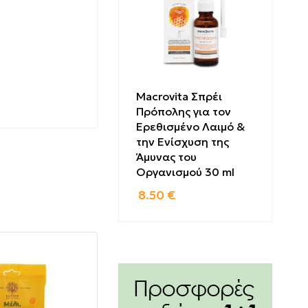
Macrovita Σπρέι
Πρόπολης για τον
Ερεθισμένο Λαιμό &
την Ενίσχυση της
Άμυνας του
Οργανισμού 30 ml
8.50
€