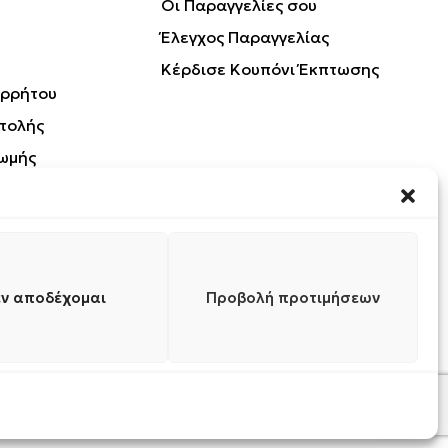
Οι Παραγγελίες σου
Έλεγχος Παραγγελίας
Κέρδισε Κουπόνι Έκπτωσης
ορρήτου
τολής
ωμής
Προϊόντων
ν αποδέχομαι
Προβολή προτιμήσεων
0