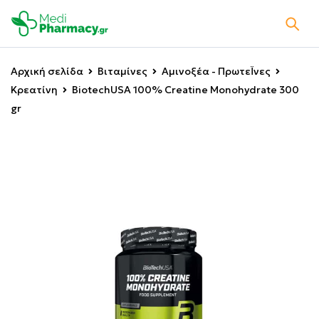
Αρχική σελίδα
Βιταμίνες
Αμινοξέα - ΠρωτεΪνες
Κρεατίνη
BiotechUSA 100% Creatine Monohydrate 300
gr