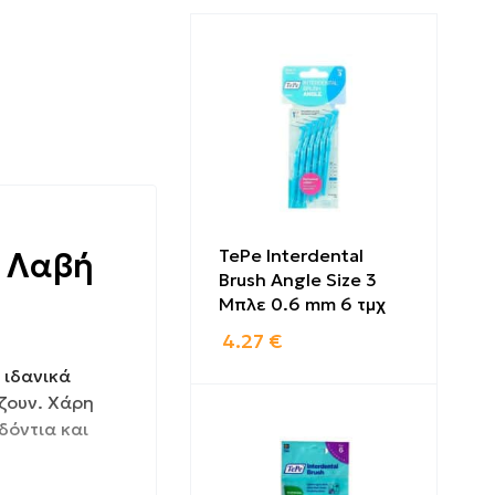
TePe Interdental
ε Λαβή
Brush Angle Size 3
Μπλε 0.6 mm 6 τμχ
4.27
€
 ιδανικά
ζουν. Χάρη
δόντια και