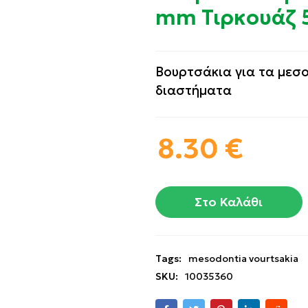
mm Τιρκουάζ 5
Βουρτσάκια για τα μεσ
διαστήματα
8.30
€
Στο Καλάθι
Tags:
mesodontia vourtsakia
SKU:
10035360