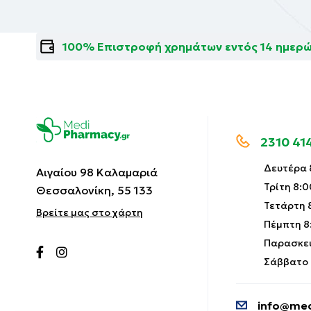
100% Επιστροφή χρημάτων εντός 14 ημερ
2310 41
Δευτέρα 8
Αιγαίου 98 Καλαμαριά
Τρίτη 8:0
Θεσσαλονίκη, 55 133
Τετάρτη 8
Βρείτε μας στο χάρτη
Πέμπτη 8:
Παρασκευ
Σάββατο 9
info@med