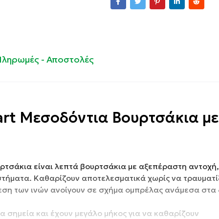
Πληρωμές - Αποστολές
art Μεσοδόντια Βουρτσάκια μ
υρτσάκια είναι λεπτά βουρτσάκια με αξεπέραστη αντοχή,
αστήματα. Καθαρίζουν αποτελεσματικά χωρίς να τραυματί
θεση των ινών ανοίγουν σε σχήμα ομπρέλας ανάμεσα στα 
α σημεία και έχουν μεγάλο μήκος για να καθαρίζουν