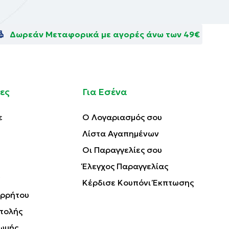
Δωρεάν Μεταφορικά με αγορές άνω των 49€
ες
Για Εσένα
ε
Ο Λογαριασμός σου
Λίστα Αγαπημένων
Οι Παραγγελίες σου
Έλεγχος Παραγγελίας
Κέρδισε Κουπόνι Έκπτωσης
ορρήτου
τολής
ωμής