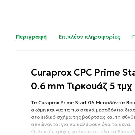
Περιγραφή
Επιπλέον πληροφορίες
Curaprox CPC Prime St
0.6 mm Τιρκουάζ 5 τμχ
Τα Curaprox Prime Start 06 Μεσοδόντια Βο
ακόμη και για τα πιο στενά μεσοδόντια δι
στο ειδικό σχήμα της βούρτσας και τη σύν
απλώνονται για να καλύψουν όλα τα κενά.
Οι λεπτές τρίχες φτάνουν σε όλα τα δύσκολ