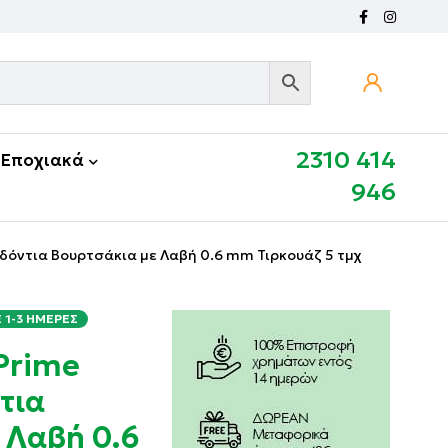
2310 414
Εποχιακά
946
οδόντια Βουρτσάκια με Λαβή 0.6 mm Τιρκουάζ 5 τμχ
1-3 ΗΜΈΡΕΣ
Prime
τια
 Λαβή 0.6