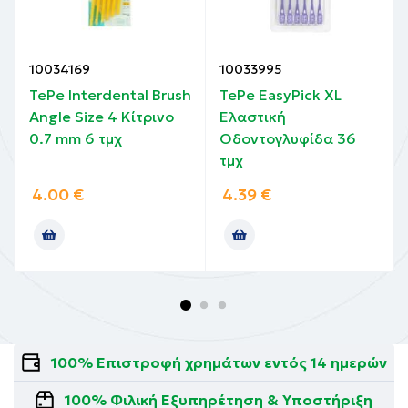
10034169
10033995
TePe Interdental Brush
TePe EasyPick XL
Angle Size 4 Κίτρινο
Ελαστική
0.7 mm 6 τμχ
Oδοντογλυφίδα 36
τμχ
4.00
€
4.39
€
100% Επιστροφή χρημάτων εντός 14 ημερών
100% Φιλική Εξυπηρέτηση & Υποστήριξη