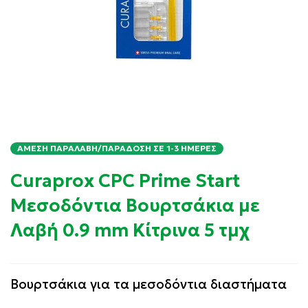
ΆΜΕΣΗ ΠΑΡΑΛΑΒΉ/ΠΑΡΆΔΟΣΗ ΣΕ 1-3 ΗΜΈΡΕΣ
Curaprox CPC Prime Start
Μεσοδόντια Βουρτσάκια με
Λαβή 0.9 mm Κίτρινα 5 τμχ
Βουρτσάκια για τα μεσοδόντια διαστήματα