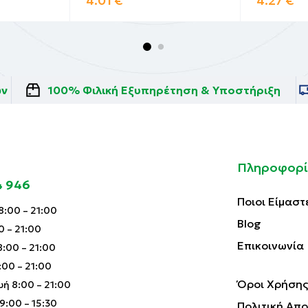
4.01
€
4.27
€
ών
100% Φιλική Εξυπηρέτηση & Υποστήριξη
Πληροφορί
4 946
Ποιοι Είμαστ
:00 – 21:00
Blog
0 – 21:00
Επικοινωνία
:00 – 21:00
00 – 21:00
Όροι Χρήσης
ή 8:00 – 21:00
:00 – 15:30
Πολιτική Απ