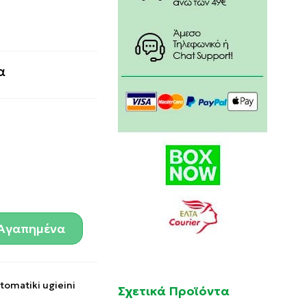
α
Αγαπημένα
tomatiki ugieini
Σχετικά Προϊόντα