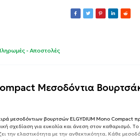
Πληρωμές - Αποστολές
 Compact Μεσοδόντια Βουρτσά
σειρά μεσοδόντιων βουρτσών ELGYDIUM Mono Compact π
ική σχεδίαση για ευκολία και άνεση στον καθαρισμό. Tο
ζει την ελαστικότητα με την ανθεκτικότητα. Κάθε μεσοδ