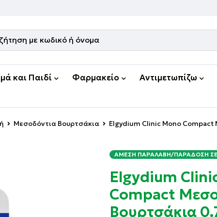
μά και Παιδί
Φαρμακείο
Αντιμετωπίζω
νή
Μεσοδόντια Βουρτσάκια
Elgydium Clinic Mono Compact
ΆΜΕΣΗ ΠΑΡΑΛΑΒΉ/ΠΑΡΆΔΟΣΗ ΣΕ 
Elgydium Clin
Compact Μεσο
Βουρτσάκια 0