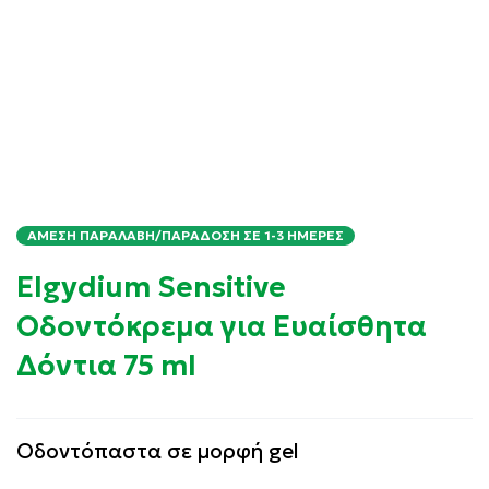
ΆΜΕΣΗ ΠΑΡΑΛΑΒΉ/ΠΑΡΆΔΟΣΗ ΣΕ 1-3 ΗΜΈΡΕΣ
Elgydium Sensitive
Οδοντόκρεμα για Ευαίσθητα
Δόντια 75 ml
Οδοντόπαστα σε μορφή gel