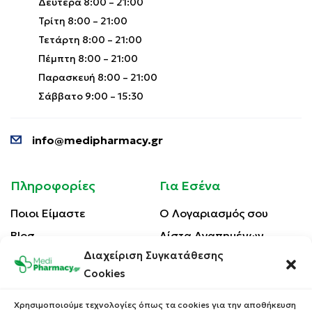
Δευτέρα 8:00 – 21:00
Τρίτη 8:00 – 21:00
Τετάρτη 8:00 – 21:00
Πέμπτη 8:00 – 21:00
Παρασκευή 8:00 – 21:00
Σάββατο 9:00 – 15:30
info@medipharmacy.gr
Πληροφορίες
Για Εσένα
Ποιοι Είμαστε
Ο Λογαριασμός σου
Blog
Λίστα Αγαπημένων
Διαχείριση Συγκατάθεσης
Επικοινωνία
Οι Παραγγελίες σου
Cookies
Έλεγχος Παραγγελίας
Όροι Χρήσης
Κέρδισε Κουπόνι
Χρησιμοποιούμε τεχνολογίες όπως τα cookies για την αποθήκευση