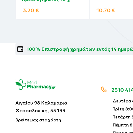
3.20
€
10.70
€
100% Επιστροφή χρημάτων εντός 14 ημερ
2310 41
Δευτέρα 8
Αιγαίου 98 Καλαμαριά
Τρίτη 8:0
Θεσσαλονίκη, 55 133
Τετάρτη 8
Βρείτε μας στο χάρτη
Πέμπτη 8: