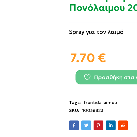
Πονόλαιμου 2
Spray για τον λαιμό
7.70
€
Προσθήκη στα 
Tags:
frontida laimou
SKU:
10036823