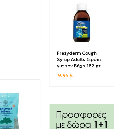
Frezyderm Cough
Syrup Adults Σιρόπι
για τον Βήχα 182 gr
9.95
€