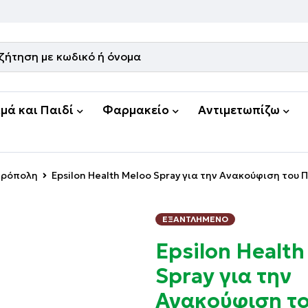
μά και Παιδί
Φαρμακείο
Αντιμετωπίζω
Πρόπολη
Epsilon Health Meloo Spray για την Ανακούφιση του 
ΕΞΑΝΤΛΗΜΈΝΟ
Epsilon Health
Spray για την
Ανακούφιση τ