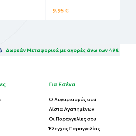
9.95
€
3.
Δωρεάν Μεταφορικά με αγορές άνω των 49€
ες
Για Εσένα
ε
Ο Λογαριασμός σου
Λίστα Αγαπημένων
Οι Παραγγελίες σου
Έλεγχος Παραγγελίας