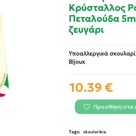
Κρύσταλλος Ρ
Πεταλούδα 5m
ζευγάρι
Υποαλλεργικά σκουλαρί
Bijoux
10.39
€
Προσθήκη στα 
Tags:
skoularikia