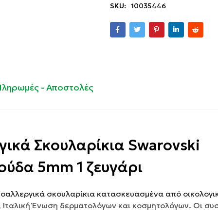
SKU:
10035446
Πληρωμές - Αποστολές
γικά Σκουλαρίκια Swarovski
ούδα 5mm 1 ζευγάρι
Υποαλλεργικά σκουλαρίκια κατασκευασμένα από οικολογι
, Ιταλική Ένωση δερματολόγων και κοσμητολόγων. Οι συ