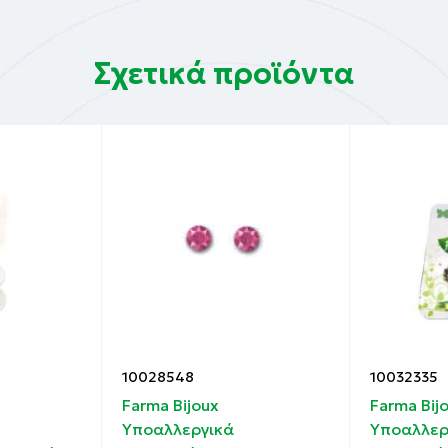
Σχετικά προϊόντα
10028548
10032335
Farma Bijoux
Farma Bij
Υποαλλεργικά
Υποαλλερ