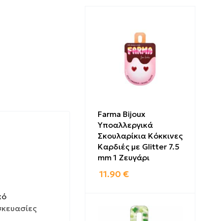
Farma Bijoux
Υποαλλεργικά
Σκουλαρίκια Κόκκινες
Καρδιές με Glitter 7.5
mm 1 Ζευγάρι
11.90
€
κό
σκευασίες