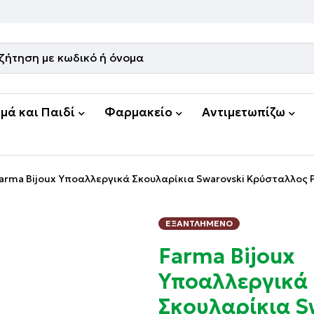
μά και Παιδί
Φαρμακείο
Αντιμετωπίζω
arma Bijoux Υποαλλεργικά Σκουλαρίκια Swarovski Κρύσταλλος
ΕΞΑΝΤΛΗΜΈΝΟ
Farma Bijoux
Υποαλλεργικά
Σκουλαρίκια S