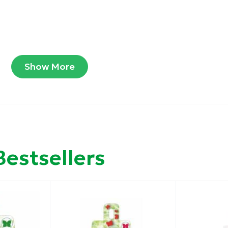
Show More
Bestsellers