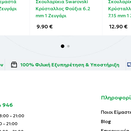
ρεμαστά
Σκουλαρίκια Swarovski
Σκουλαρίκ
Ζευγάρι
Κρύσταλλος Φούξια 6.2
Κρύσταλλ
mm 1 Ζευγάρι
7.15 mm 1
9.90
€
12.90
€
ών
100% Φιλική Εξυπηρέτηση & Υποστήριξη
Πληροφορί
4 946
Ποιοι Είμαστ
:00 – 21:00
Blog
0 – 21:00
Επικοινωνία