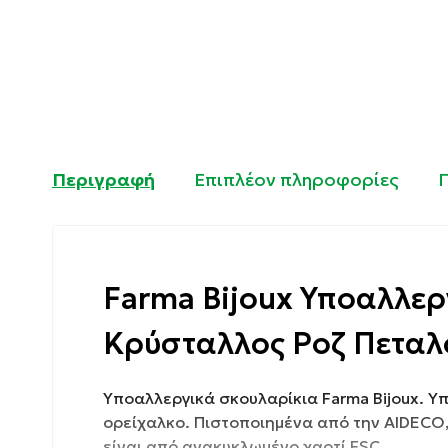
Περιγραφή
Επιπλέον πληροφορίες
Farma Bijoux Υποαλλερ
Κρύσταλλος Ροζ Πεταλ
Υποαλλεργικά σκουλαρίκια Farma Bijoux. 
ορείχαλκο. Πιστοποιημένα από την AIDECO
είναι από ανακυκλωμένο χαρτί FSC.