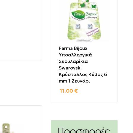
Farma Bijoux
Υποαλλεργικά
Σκουλαρίκια
Swarovski
Κρύσταλλος Κύβος 6
mm 1 Ζευγάρι
11.00
€