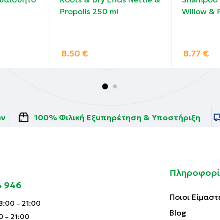
Propolis 250 ml
Willow & 
8.50
€
8.77
€
ών
100% Φιλική Εξυπηρέτηση & Υποστήριξη
Πληροφορί
4 946
Ποιοι Είμαστ
:00 – 21:00
Blog
0 – 21:00