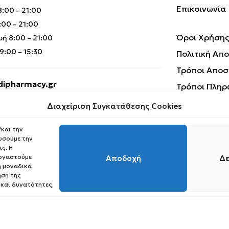
Επικοινωνία
:00 – 21:00
00 – 21:00
Όροι Χρήσης
ή 8:00 – 21:00
:00 – 15:30
Πολιτική Απ
Τρόποι Αποσ
ipharmacy.gr
Τρόποι Πληρ
Επιστροφές 
Διαχείριση Συγκατάθεσης Cookies
και την
ώσουμε την
ς. Η
εργαστούμε
Αποδοχή
Δε
 μοναδικά
ηση της
Copyright © 2023 Medipharmacy. All Rights Reserved
 και δυνατότητες.
Request Withdrawal