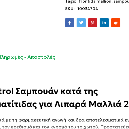
Tags:
frontida mallion
,
sampo
SKU:
10034704
Πληρωμές - Αποστολές
rol Σαμπουάν κατά της
ατίτιδας για Λιπαρά Μαλλιά 
κά με τη φαρμακευτική αγωγή και δρα αποτελεσματικά ε
 τον ερεθισμό και τον κνησμό του τριχωτού. Προστατεύει