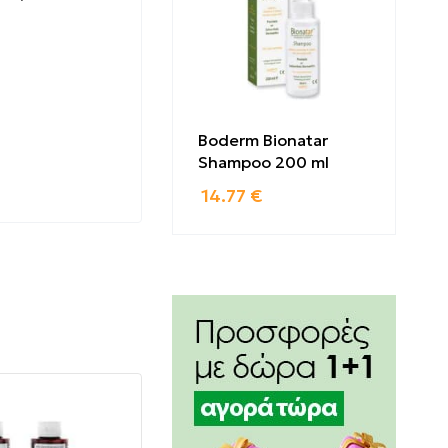
Boderm Bionatar
Shampoo 200 ml
14.77
€