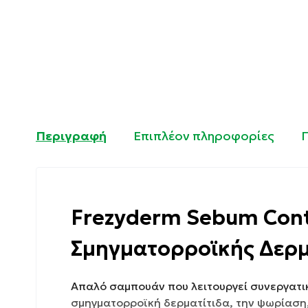
Περιγραφή
Επιπλέον πληροφορίες
Frezyderm Sebum Cont
Σμηγματορροϊκής Δερμ
Απαλό σαμπουάν που λειτουργεί συνεργατι
σμηγματορροϊκή δερματίτιδα, την ψωρίαση,