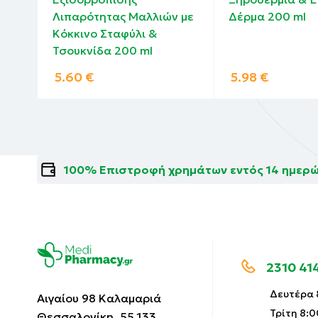
Λιπαρότητας Μαλλιών με
Δέρμα 200 ml
Κόκκινο Σταφύλι &
Τσουκνίδα 200 ml
5.60
€
5.98
€
100% Επιστροφή χρημάτων εντός 14 ημερ
2310 41
Δευτέρα 8
Αιγαίου 98 Καλαμαριά
Τρίτη 8:0
Θεσσαλονίκη, 55 133