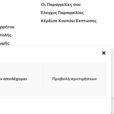
Οι Παραγγελίες σου
Έλεγχος Παραγγελίας
Κέρδισε Κουπόνι Έκπτωσης
ορρήτου
τολής
ωμής
Προϊόντων
ν αποδέχομαι
Προβολή προτιμήσεων
0