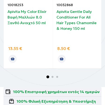
10018253
10032868
Apivita My Color Elixir
Apivita Gentle Daily
Βαφή Μαλλιών 8.0
Conditioner For All
Ξανθό Ανοιχτό 50 ml
Hair Types Chamomile
& Honey 150 ml
13.55
€
8.50
€
100% Επιστροφή χρημάτων εντός 14 ημερών
100% Φιλική Εξυπηρέτηση & Υποστήριξη