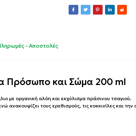
Πληρωμές - Αποστολές
για Πρόσωπο και Σώμα 200 ml
ήλιο με οργανική αλόη και εκχύλισμα πράσινου τσαγιού.
ενώ ανακουφίζει τους ερεθισμούς, τις κοκκινίλες και την