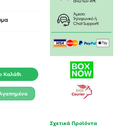
ώμα
ο Καλάθι
Αγαπημένα
Σχετικά Προϊόντα