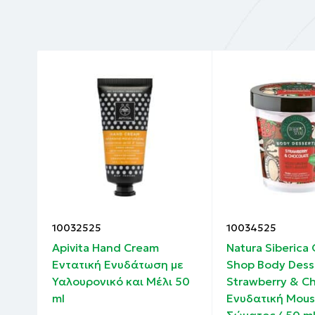
10032525
10034525
Apivita Hand Cream
Natura Siberica
Εντατική Ενυδάτωση με
Shop Body Dess
Υαλουρονικό και Μέλι 50
Strawberry & C
ml
Ενυδατική Mous
Σώματος 450 m