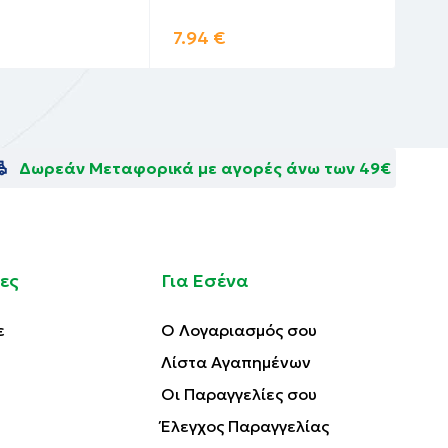
7.94
€
9.
Δωρεάν Μεταφορικά με αγορές άνω των 49€
ες
Για Εσένα
ε
Ο Λογαριασμός σου
Λίστα Αγαπημένων
Οι Παραγγελίες σου
Έλεγχος Παραγγελίας