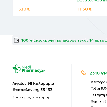
5.10
€
11.50
€
100% Επιστροφή χρημάτων εντός 14 ημερ
2310 41
Δευτέρα 8
Αιγαίου 98 Καλαμαριά
Τρίτη 8:0
Θεσσαλονίκη, 55 133
Τετάρτη 8
Βρείτε μας στο χάρτη
Πέμπτη 8: