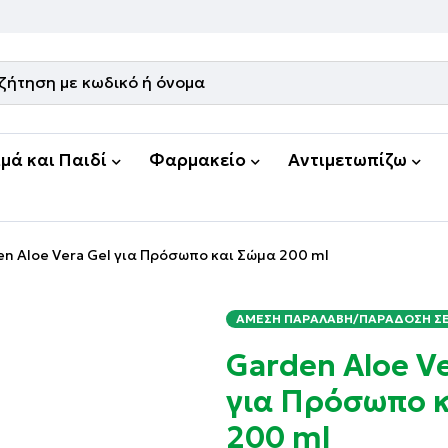
μά και Παιδί
Φαρμακείο
Αντιμετωπίζω
n Aloe Vera Gel για Πρόσωπο και Σώμα 200 ml
ΆΜΕΣΗ ΠΑΡΑΛΑΒΉ/ΠΑΡΆΔΟΣΗ ΣΕ 
Garden Aloe Ve
για Πρόσωπο κ
200 ml