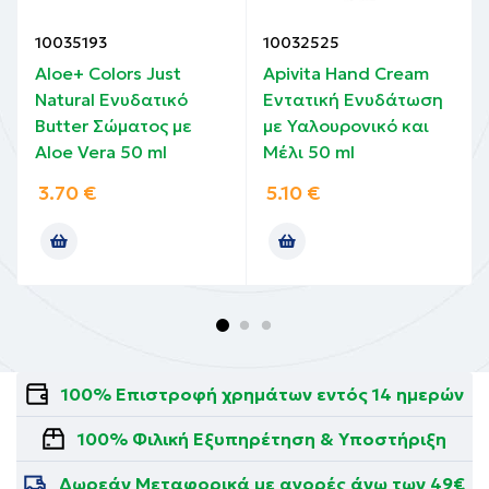
10035193
10032525
Aloe+ Colors Just
Apivita Hand Cream
Natural Ενυδατικό
Εντατική Ενυδάτωση
Butter Σώματος με
με Υαλουρονικό και
Aloe Vera 50 ml
Μέλι 50 ml
3.70
€
5.10
€
100% Επιστροφή χρημάτων εντός 14 ημερών
100% Φιλική Εξυπηρέτηση & Υποστήριξη
Δωρεάν Μεταφορικά με αγορές άνω των 49€