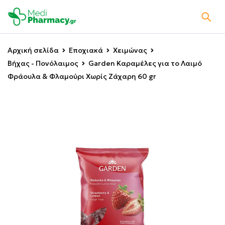
Αρχική σελίδα
Εποχιακά
Χειμώνας
Βήχας - Πονόλαιμος
Garden Καραμέλες για το Λαιμό
Φράουλα & Φλαμούρι Χωρίς Ζάχαρη 60 gr