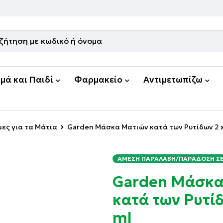
μά και Παιδί
Φαρμακείο
Αντιμετωπίζω
ες για τα Μάτια
Garden Μάσκα Ματιών κατά των Ρυτίδων 2 x
ΆΜΕΣΗ ΠΑΡΑΛΑΒΉ/ΠΑΡΆΔΟΣΗ ΣΕ 
Garden Μάσκα
κατά των Ρυτίδ
ml