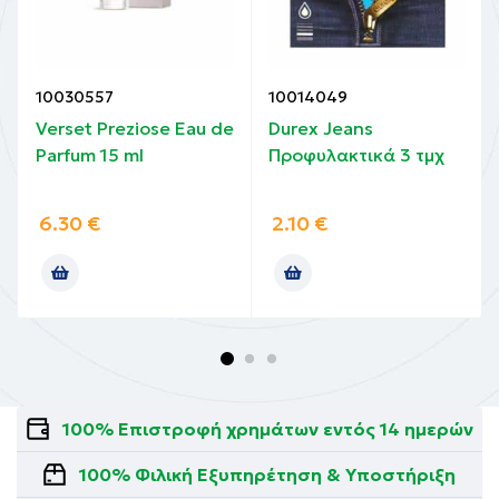
10030557
10014049
Verset Preziose Eau de
Durex Jeans
Parfum 15 ml
Προφυλακτικά 3 τμχ
6.30
€
2.10
€
100% Επιστροφή χρημάτων εντός 14 ημερών
100% Φιλική Εξυπηρέτηση & Υποστήριξη