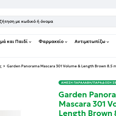
μά και Παιδί
Φαρμακείο
Αντιμετωπίζω
ς
Garden Panorama Mascara 301 Volume & Length Brown 8.5 
ΆΜΕΣΗ ΠΑΡΑΛΑΒΉ/ΠΑΡΆΔΟΣΗ ΣΕ 
Garden Panor
Mascara 301 V
Length Brown 