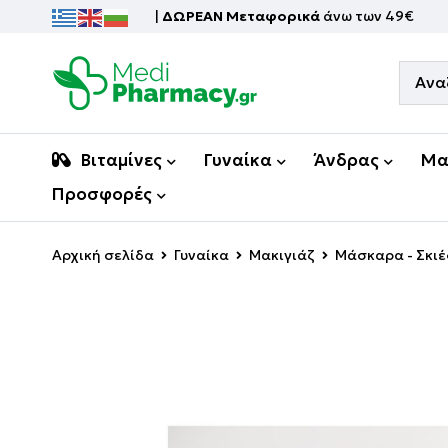
|
ΔΩΡΕΑΝ Μεταφορικά
άνω των 49€
Βιταμίνες
Γυναίκα
Άνδρας
Μα
Προσφορές
Αρχική σελίδα
Γυναίκα
Μακιγιάζ
Μάσκαρα - Σκιέ