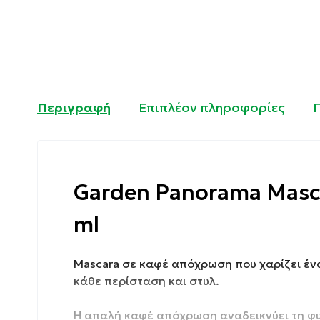
Περιγραφή
Επιπλέον πληροφορίες
Garden Panorama Masca
ml
Mascara σε καφέ απόχρωση που χαρίζει ένα
κάθε περίσταση και στυλ.
Η απαλή καφέ απόχρωση αναδεικνύει τη φυ