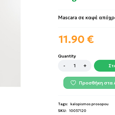
Mascara σε καφέ απόχ
11.90
€
Quantity
Στ
Προσθήκη στα 
Tags:
kalopismos prosopou
SKU:
10037120