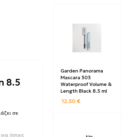
Garden Panorama
Mascara 303
n 8.5
Waterproof Volume &
Length Black 8.5 ml
12.50
€
ιάζει σε
 για όσους