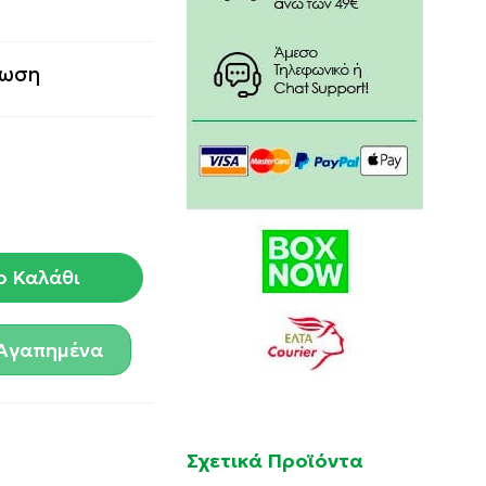
ρωση
ο Καλάθι
Αγαπημένα
Σχετικά Προϊόντα