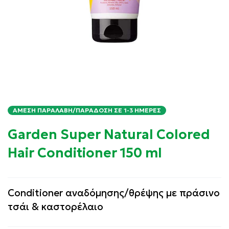
ΆΜΕΣΗ ΠΑΡΑΛΑΒΉ/ΠΑΡΆΔΟΣΗ ΣΕ 1-3 ΗΜΈΡΕΣ
Garden Super Natural Colored
Hair Conditioner 150 ml
Conditioner αναδόμησης/θρέψης με πράσινο
τσάι & καστορέλαιο