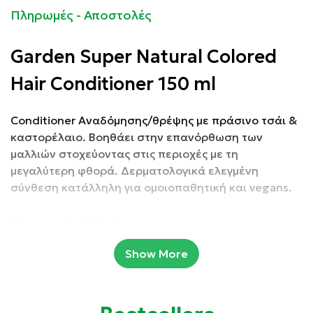
Πληρωμές - Αποστολές
Garden Super Natural Colored
Hair Conditioner 150 ml
Conditioner Αναδόμησης/θρέψης με πράσινο τσάι &
καστορέλαιο. Βοηθάει στην επανόρθωση των
μαλλιών στοχεύοντας στις περιοχές με τη
μεγαλύτερη φθορά. Δερματολογικά ελεγμένη
σύνθεση κατάλληλη για ομοιοπαθητική και vegans.
Συσκευασία: 150 ml
Show More
Ιδιότητες:
Θωρακίζει το χρώμα.