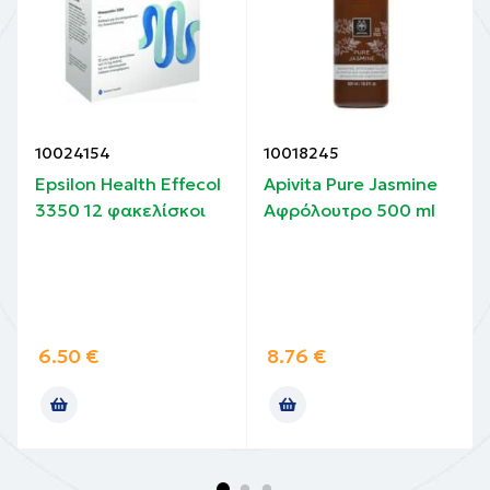
10024154
10018245
Epsilon Health Effecol
Apivita Pure Jasmine
3350 12 φακελίσκοι
Αφρόλουτρο 500 ml
6.50
€
8.76
€