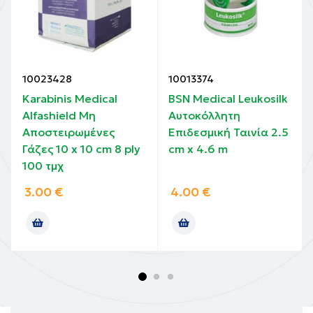
10023428
10013374
Karabinis Medical
BSN Medical Leukosilk
Alfashield Μη
Αυτοκόλλητη
Αποστειρωμένες
Επιδεσμική Ταινία 2.5
Γάζες 10 x 10 cm 8 ply
cm x 4.6 m
100 τμχ
3.00
€
4.00
€