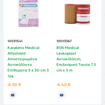
10031541
10013367
Karabinis Medical
BSN Medical
Alfashield
Leukoplast
Αποστειρωμένα
Αυτοκόλλητη
Αυτοκόλλητα
Επιδεσμική Ταινία 7.5
Επίθεματα 9 x 30 cm 5
cm x 5 m
τμχ
6.50
€
6.40
€