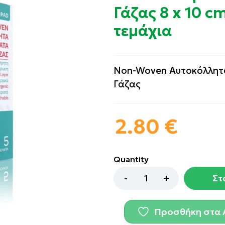
Γάζας 8 x 10 c
τεμάχια
Non-Woven Αυτοκόλλητ
Γάζας
2.80
€
Quantity
Στ
Προσθήκη στα 