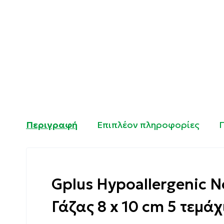
Περιγραφή
Επιπλέον πληροφορίες
Gplus Hypoallergenic 
Γάζας 8 x 10 cm 5 τεμάχ