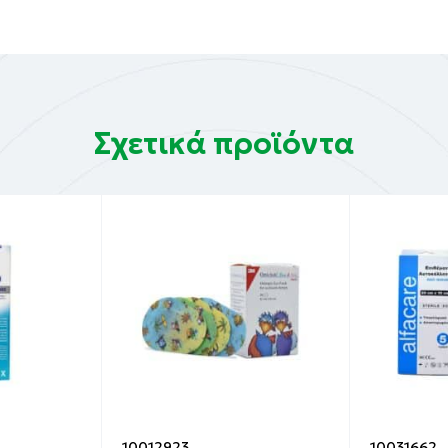
Σχετικά προϊόντα
10012923
10031662