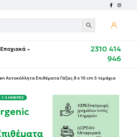
2310 414
Εποχιακά
946
en Αυτοκόλλητα Επιθέματα Γάζας 8 x 10 cm 5 τεμάχια
1-3 ΗΜΈΡΕΣ
rgenic
Επιθέματα