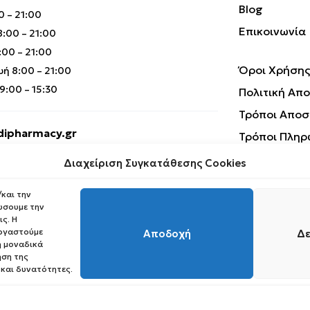
Blog
0 – 21:00
Επικοινωνία
:00 – 21:00
00 – 21:00
Όροι Χρήσης
ή 8:00 – 21:00
:00 – 15:30
Πολιτική Απ
Τρόποι Αποσ
ipharmacy.gr
Τρόποι Πληρ
Επιστροφές 
Διαχείριση Συγκατάθεσης Cookies
και την
ώσουμε την
ς. Η
εργαστούμε
Αποδοχή
Δε
 μοναδικά
ηση της
Copyright © 2023 Medipharmacy. All Rights Reserved
 και δυνατότητες.