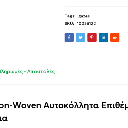
Tags:
gazes
SKU:
10036122
Πληρωμές - Αποστολές
Non-Woven Αυτοκόλλητα Επιθέ
ια