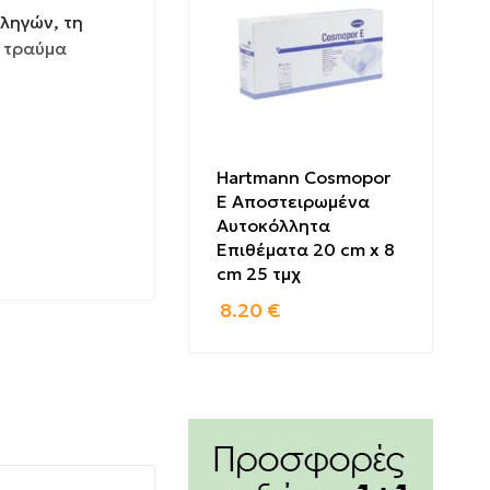
ληγών, τη
 τραύμα
Hartmann Cosmopor
E Αποστειρωμένα
Αυτοκόλλητα
Επιθέματα 20 cm x 8
cm 25 τμχ
8.20
€