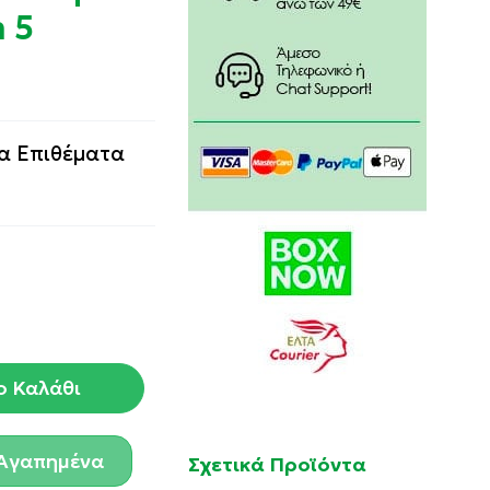
m 5
α Επιθέματα
ο Καλάθι
Αγαπημένα
Σχετικά Προϊόντα