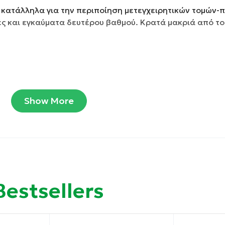
κατάλληλα για την περιποίηση μετεγχειρητικών τομών-π
ς και εγκαύματα δευτέρου βαθμού. Κρατά μακριά από το
Show More
Bestsellers
ά το δέρμα