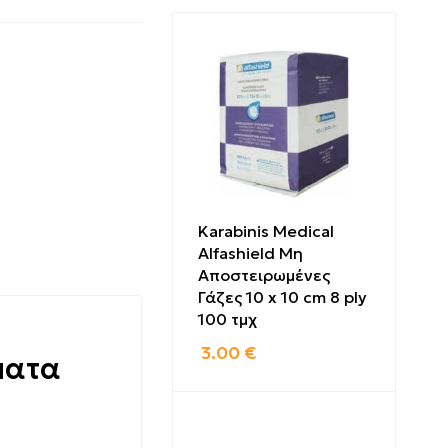
Karabinis Medical
Alfashield Μη
Αποστειρωμένες
Γάζες 10 x 10 cm 8 ply
100 τμχ
3.00
€
ματα