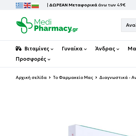
|
ΔΩΡΕΑΝ Μεταφορικά
άνω των 49€
Βιταμίνες
Γυναίκα
Άνδρας
Μα
Προσφορές
Αρχική σελίδα
Το Φαρμακείο Μας
Διαγνωστικά - 