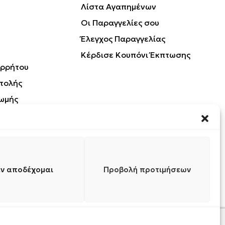
Λίστα Αγαπημένων
Οι Παραγγελίες σου
Έλεγχος Παραγγελίας
Κέρδισε Κουπόνι Έκπτωσης
ορρήτου
τολής
ωμής
Προϊόντων
ν αποδέχομαι
Προβολή προτιμήσεων
0