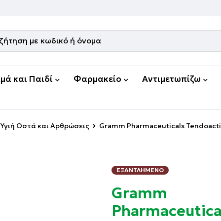
μά και Παιδί
Φαρμακείο
Αντιμετωπίζω
Υγιή Οστά και Αρθρώσεις
Gramm Pharmaceuticals Tendoacti
ΕΞΑΝΤΛΗΜΈΝΟ
Gramm
Pharmaceutica