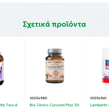
Σχετικά προϊόντα
10034980
10034961
Life Two A
Bio Tonics Curcumi Plus 30
Lamberts