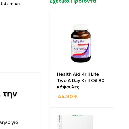
Σχετικά Προϊόντα
ntida mion
Health Aid Krill Life
Two A Day Krill Oil 90
κάψουλες
 την
44.80
€
ληλο για