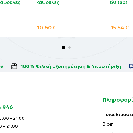
 κάψουλες
κάψουλες
60 tabs
10.60
€
15.54
€
ών
100% Φιλική Εξυπηρέτηση & Υποστήριξη
Πληροφορί
4 946
Ποιοι Είμαστ
:00 – 21:00
Blog
0 – 21:00