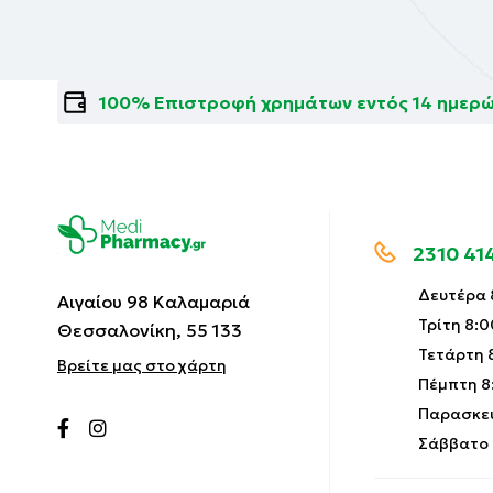
100% Επιστροφή χρημάτων εντός 14 ημερ
2310 41
Δευτέρα 8
Αιγαίου 98 Καλαμαριά
Τρίτη 8:0
Θεσσαλονίκη, 55 133
Τετάρτη 8
Βρείτε μας στο χάρτη
Πέμπτη 8:
Παρασκευ
Σάββατο 9