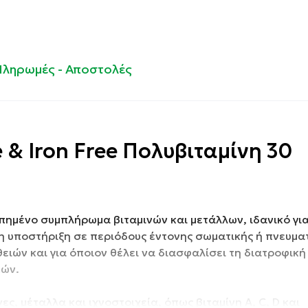
Πληρωμές - Αποστολές
e & Iron Free Πολυβιταμίνη 30
οπημένο συμπλήρωμα βιταμινών και μετάλλων, ιδανικό για
τη υποστήριξη σε περιόδους έντονης σωματικής ή πνευμα
ιών και για όποιον θέλει να διασφαλίσει τη διατροφικ
κών.
νες, μέταλλα και ιχνοστοιχεία, όπως βιταμίνη A, C, D και