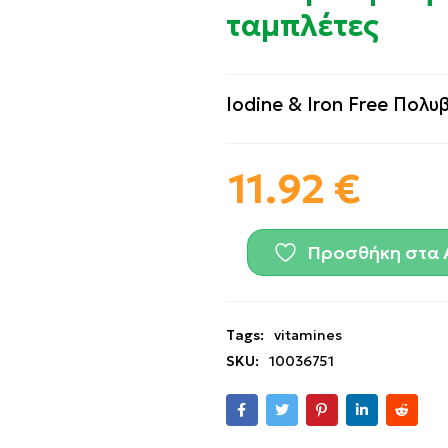
ταμπλέτες
Iodine & Iron Free Πολυ
11.92
€
Προσθήκη στα 
Tags:
vitamines
SKU:
10036751