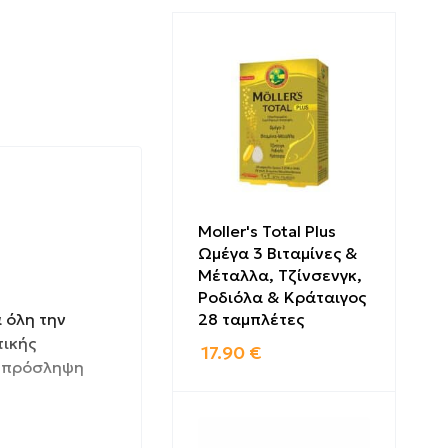
Moller's Total Plus
Ωμέγα 3 Βιταμίνες &
Μέταλλα, Τζίνσενγκ,
Ροδιόλα & Κράταιγος
 όλη την
28 ταμπλέτες
τικής
17.90
€
ή πρόσληψη