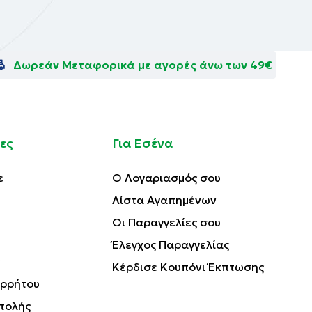
Δωρεάν Μεταφορικά με αγορές άνω των 49€
ες
Για Εσένα
ε
Ο Λογαριασμός σου
Λίστα Αγαπημένων
Οι Παραγγελίες σου
Έλεγχος Παραγγελίας
Κέρδισε Κουπόνι Έκπτωσης
ορρήτου
τολής